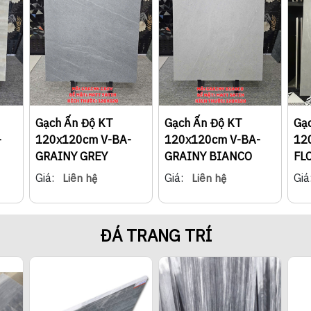
Gạch Ấn Độ KT
Gạch Ấn Độ KT
Gạ
-
120x120cm V-BA-
120x120cm V-BA-
12
GRAINY GREY
GRAINY BIANCO
FL
Giá:
Giá:
Giá
Liên hệ
Liên hệ
ĐÁ TRANG TRÍ