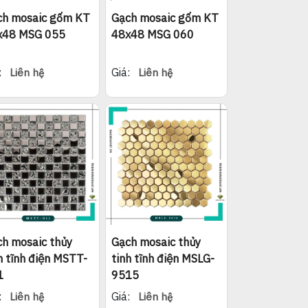
ch mosaic gốm KT
Gạch mosaic gốm KT
x48 MSG 055
48x48 MSG 060
:
Giá:
Liên hệ
Liên hệ
h mosaic thủy
Gạch mosaic thủy
h tĩnh điện MSTT-
tinh tĩnh điện MSLG-
1
9515
:
Giá:
Liên hệ
Liên hệ