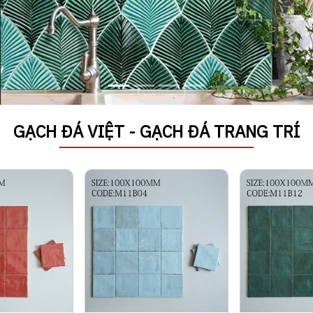
GẠCH ĐÁ VIỆT - GẠCH ĐÁ TRANG TRÍ