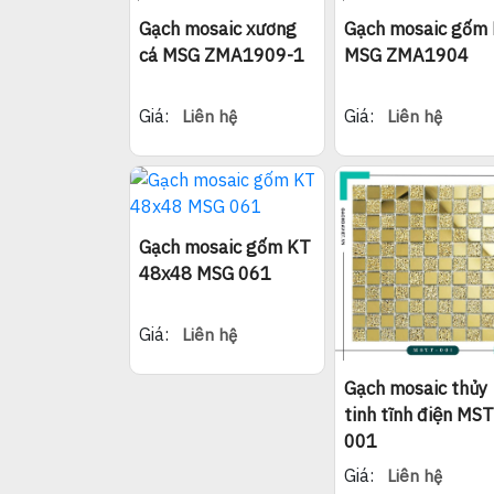
Gạch mosaic xương
Gạch mosaic gốm
cá MSG ZMA1909-1
MSG ZMA1904
Giá:
Giá:
Liên hệ
Liên hệ
Gạch mosaic gốm KT
48x48 MSG 061
Giá:
Liên hệ
Gạch mosaic thủy
tinh tĩnh điện MS
001
Giá:
Liên hệ