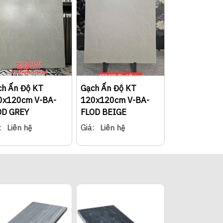
ch Ấn Độ KT
Gạch Ấn Độ KT
0x120cm V-BA-
120x120cm V-BA-
OD GREY
FLOD BEIGE
:
Giá:
Liên hệ
Liên hệ