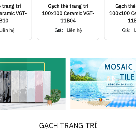
 trang trí
Gạch thẻ trang trí
Gạch thẻ 
eramic VGT-
100x100 Ceramic VGT-
100x100 Ce
B10
11B04
11
Giá:
Giá:
Liên hệ
Liên hệ
L
GẠCH TRANG TRÍ