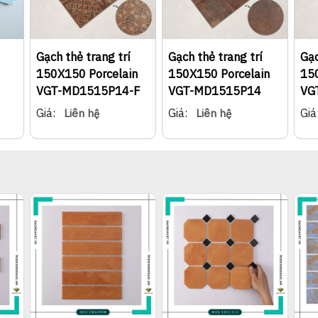
Gạch thẻ trang trí
Gạch thẻ trang trí
Gạc
150X150 Porcelain
150X150 Porcelain
15
VGT-MD1515P14-F
VGT-MD1515P14
VG
Giá:
Giá:
Giá
Liên hệ
Liên hệ