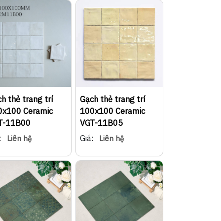
h thẻ trang trí
Gạch thẻ trang trí
0x100 Ceramic
100x100 Ceramic
T-11B00
VGT-11B05
:
Giá:
Liên hệ
Liên hệ