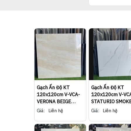
Gạch Ấn Độ KT
Gạch Ấn Độ KT
120x120cm V-VCA-
120x120cm V-VC
VERONA BEIGE
STATURIO SMOK
226VCGT-23
221VCGT-22
Giá:
Giá:
Liên hệ
Liên hệ