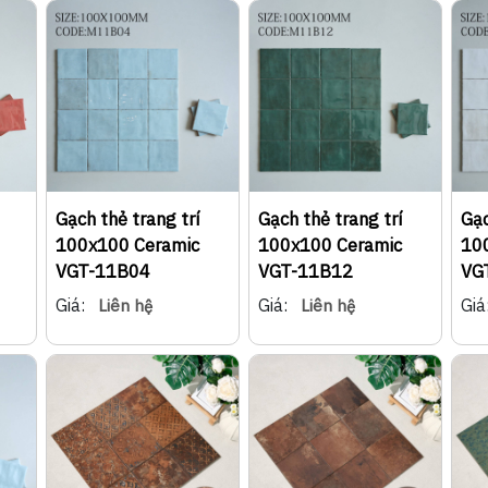
Gạch thẻ trang trí
Gạch thẻ trang trí
Gạc
100x100 Ceramic
100x100 Ceramic
10
VGT-11B04
VGT-11B12
VG
Giá:
Giá:
Giá
Liên hệ
Liên hệ