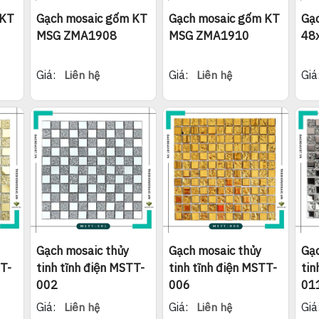
 KT
Gạch mosaic gốm KT
Gạch mosaic gốm KT
Gạ
MSG ZMA1908
MSG ZMA1910
48
Giá:
Giá:
Giá
Liên hệ
Liên hệ
Gạch mosaic thủy
Gạch mosaic thủy
Gạc
TT-
tinh tĩnh điện MSTT-
tinh tĩnh điện MSTT-
tin
002
006
01
Giá:
Giá:
Giá
Liên hệ
Liên hệ