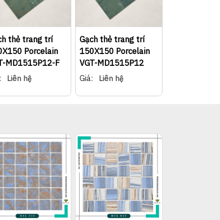
h thẻ trang trí
Gạch thẻ trang trí
0X150 Porcelain
150X150 Porcelain
T-MD1515P12-F
VGT-MD1515P12
:
Giá:
Liên hệ
Liên hệ