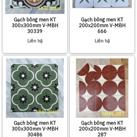
Gạch bông men KT
Gạch bông men KT
300x300mm V-MBH
200x200mm V-MBH
30339
666
Liên hệ
Liên hệ
Gạch bông men KT
Gạch bông men KT
300x300mm V-MBH
200x200mm V-MBH
30486
287