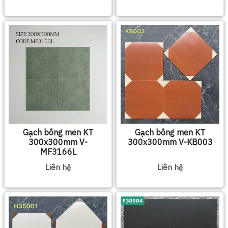
Gạch bông men KT
Gạch bông men KT
300x300mm V-
300x300mm V-KB003
MF3166L
Liên hệ
Liên hệ