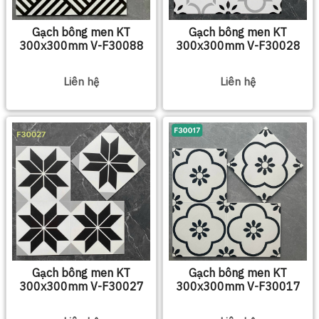
Gạch bông men KT
Gạch bông men KT
300x300mm V-F30088
300x300mm V-F30028
Liên hệ
Liên hệ
Gạch bông men KT
Gạch bông men KT
300x300mm V-F30027
300x300mm V-F30017