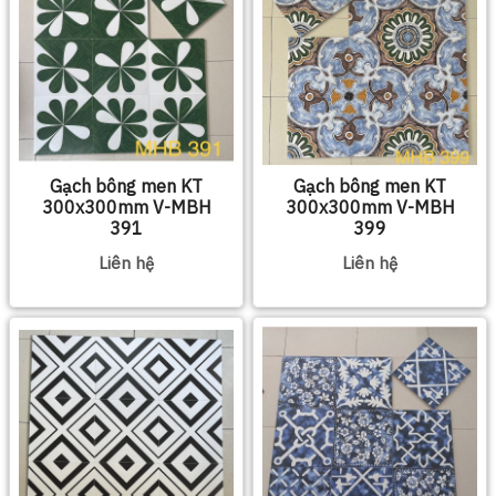
Gạch bông men KT
Gạch bông men KT
300x300mm V-MBH
300x300mm V-MBH
391
399
Liên hệ
Liên hệ