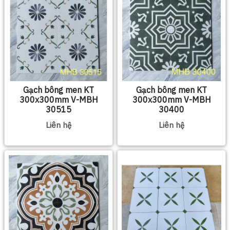
Gạch bông men KT
Gạch bông men KT
300x300mm V-MBH
300x300mm V-MBH
30515
30400
Liên hệ
Liên hệ