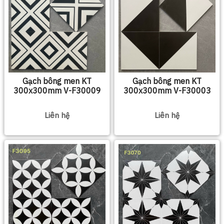
Gạch bông men KT
Gạch bông men KT
300x300mm V-F30009
300x300mm V-F30003
Liên hệ
Liên hệ