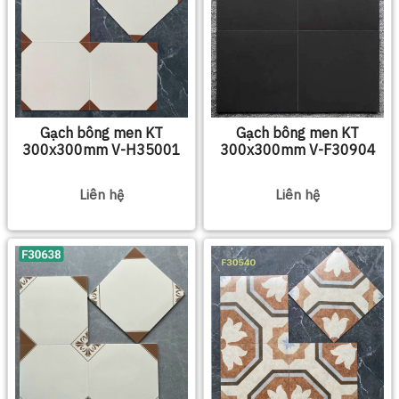
Gạch bông men KT
Gạch bông men KT
300x300mm V-H35001
300x300mm V-F30904
Liên hệ
Liên hệ