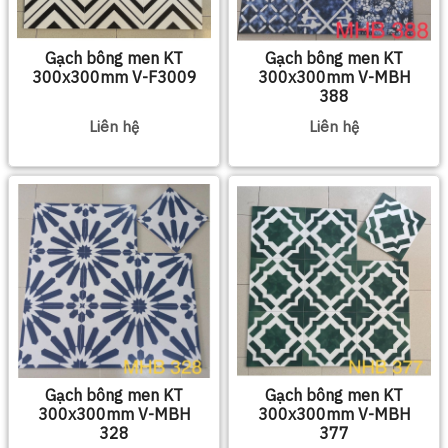
Gạch bông men KT
Gạch bông men KT
300x300mm V-F3009
300x300mm V-MBH
388
Liên hệ
Liên hệ
Gạch bông men KT
Gạch bông men KT
300x300mm V-MBH
300x300mm V-MBH
328
377