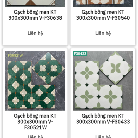
Gạch bông men KT
Gạch bông men KT
300x300mm V-F30638
300x300mm V-F30540
Liên hệ
Liên hệ
Gạch bông men KT
Gạch bông men KT
300x300mm V-
300x300mm V-F30433
F30521W
Liên hệ
Liên hệ