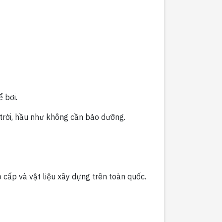
 bơi.
 trời, hầu như không cần bảo dưỡng.
o cấp và vật liệu xây dựng trên toàn quốc.