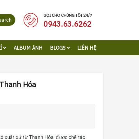
GỌI CHO CHÚNG TÔI 24/7
earch
0943.63.6262
RÍ
ALBUM ẢNH
BLOGS
LIÊN HỆ
 Thanh Hóa
 có xuất xứ từ Thanh Hóa, được chế tác