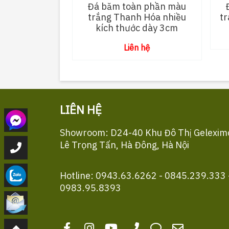
Đá băm toàn phần màu
trắng Thanh Hóa nhiều
t
kích thước dày 3cm
Liên hệ
LIÊN HỆ
Showroom: D24-40 Khu Đô Thị Gelexim
Lê Trọng Tấn, Hà Đông, Hà Nội
Hotline: 0943.63.6262 - 0845.239.333 
0983.95.8393