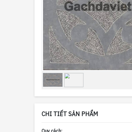
CHI TIẾT SẢN PHẨM
Qu
y cách: