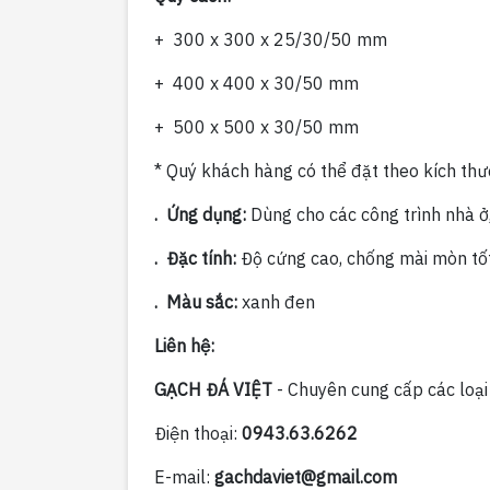
+ 300 x 300 x 25/30/50 mm
+ 400 x 400 x 30/50 mm
+ 500 x 500 x 30/50 mm
* Quý khách hàng có thể đặt theo kích t
. Ứng dụng:
Dùng cho các công trình nhà ở, 
. Đặc tính:
Độ cứng cao, chống mài mòn tốt
. Màu sắc:
xanh đen
Liên hệ:
GẠCH ĐÁ VIỆT
- Chuyên cung cấp các loại g
Điện thoại:
0943.63.6262
E-mail:
gachdaviet@gmail.com