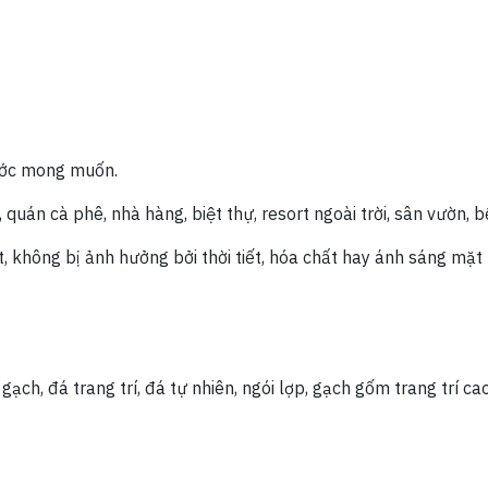
hước mong muốn.
quán cà phê, nhà hàng, biệt thự, resort ngoài trời, sân vườn, bể
, không bị ảnh hưởng bởi thời tiết, hóa chất hay ánh sáng mặt
ạch, đá trang trí, đá tự nhiên, ngói lợp, gạch gốm trang trí ca