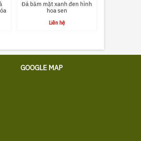
ả
Đá băm mặt xanh đen hình
Hóa
hoa sen
Liên hệ
GOOGLE MAP