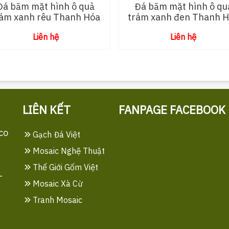
Đá băm mặt hình ô quả
Đá băm mặt hình ô qu
rám xanh rêu Thanh Hóa
trám xanh đen Thanh 
Liên hệ
Liên hệ
LIÊN KẾT
FANPAGE FACEBOOK
co
Gạch Đá Việt
Mosaic Nghệ Thuật
Thế Giới Gốm Việt
-
Mosaic Xà Cừ
Tranh Mosaic