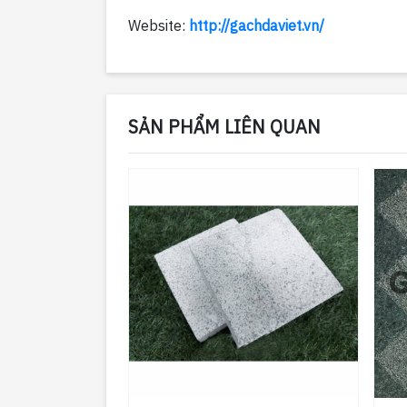
Website:
http://gachdaviet.vn/
SẢN PHẨM LIÊN QUAN