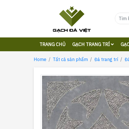
TRANG CHỦ
GẠCH TRANG TRÍ
GẠC
Home
Tất cả sản phẩm
Đá trang trí
Đ