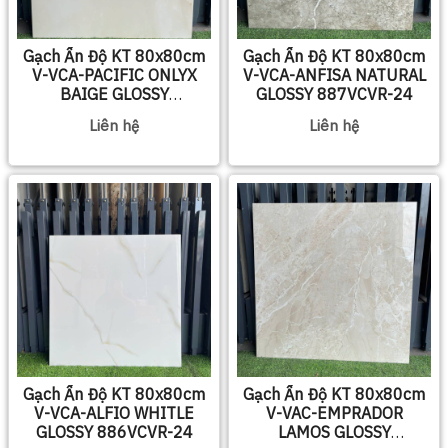
Gạch Ấn Độ KT 80x80cm
Gạch Ấn Độ KT 80x80cm
V-VCA-PACIFIC ONLYX
V-VCA-ANFISA NATURAL
BAIGE GLOSSY
GLOSSY 887VCVR-24
885VAVR-24
Liên hệ
Liên hệ
Gạch Ấn Độ KT 80x80cm
Gạch Ấn Độ KT 80x80cm
V-VCA-ALFIO WHITLE
V-VAC-EMPRADOR
GLOSSY 886VCVR-24
LAMOS GLOSSY