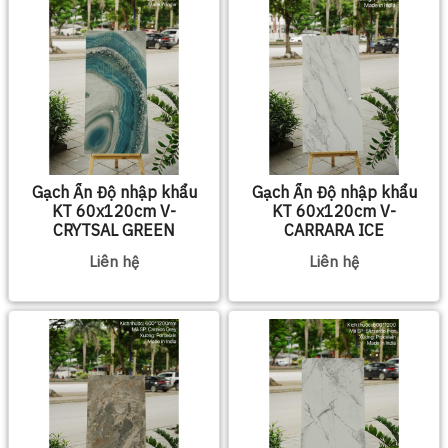
Gạch Ấn Độ nhập khẩu
Gạch Ấn Độ nhập khẩu
KT 60x120cm V-
KT 60x120cm V-
CRYTSAL GREEN
CARRARA ICE
Liên hệ
Liên hệ