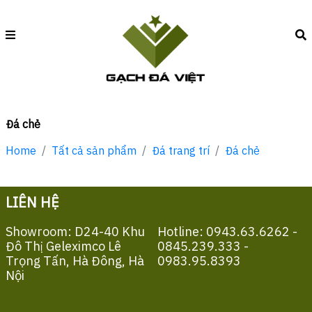
Đá chẻ
Home
Tất cả sản phẩm
Đá trang trí
Đá chẻ
LIÊN HỆ
Showroom: D24-40 Khu
Hotline: 0943.63.6262 -
Đô Thị Geleximco Lê
0845.239.333 -
Trọng Tấn, Hà Đông, Hà
0983.95.8393
Nội