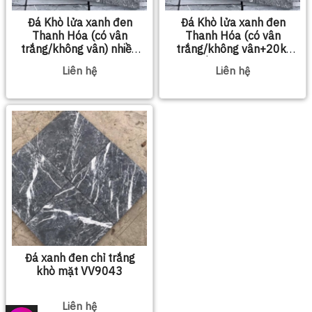
Đá Khò lửa xanh đen
Đá Khò lửa xanh đen
Thanh Hóa (có vân
Thanh Hóa (có vân
trắng/không vân) nhiều
trắng/không vân+20k)
kích thước
nhiều kích thước
Liên hệ
Liên hệ
Đá xanh đen chỉ trắng
khò mặt VV9043
Liên hệ