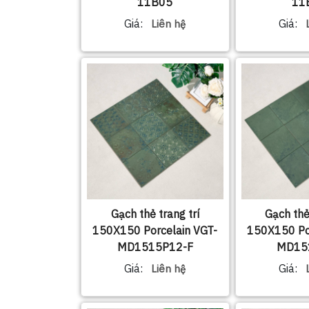
11B05
11
Giá:
Giá:
Liên hệ
Gạch thẻ trang trí
Gạch thẻ
150X150 Porcelain VGT-
150X150 Po
MD1515P12-F
MD15
Giá:
Giá:
Liên hệ