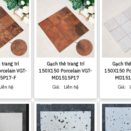
 trang trí
Gạch thẻ trang trí
Gạch thẻ 
rcelain VGT-
150X150 Porcelain VGT-
150X150 Por
5P17-F
MD1515P17
MD151
Giá:
Giá:
Liên hệ
Liên hệ