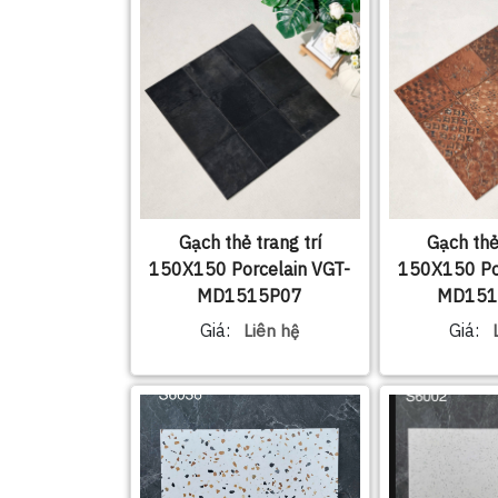
Gạch thẻ trang trí
Gạch thẻ
150X150 Porcelain VGT-
150X150 Po
MD1515P07
MD151
Giá:
Giá:
Liên hệ