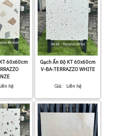
 KT 60x60cm
Gạch Ấn Độ KT 60x60cm
ERRAZZO
V-BA-TERRAZZO WHITE
NZE
Giá:
Liên hệ
Liên hệ