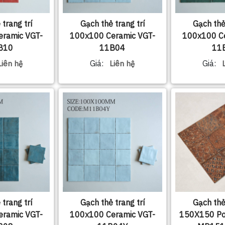
 trang trí
Gạch thẻ trang trí
Gạch thẻ 
eramic VGT-
100x100 Ceramic VGT-
100x100 Ce
B10
11B04
11
Giá:
Giá:
Liên hệ
Liên hệ
 trang trí
Gạch thẻ trang trí
Gạch thẻ 
eramic VGT-
100x100 Ceramic VGT-
150X150 Por