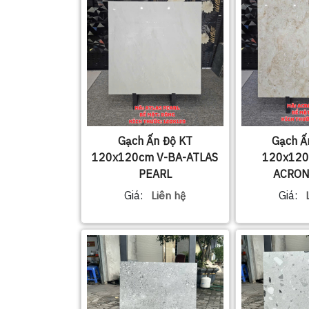
Gạch Ấn Độ KT
Gạch Ấ
120x120cm V-BA-ATLAS
120x120
PEARL
ACRON
Giá:
Giá:
Liên hệ