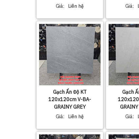
2210V
Giá:
Giá:
Liên hệ
Gạch Ấn Độ KT
Gạch Ấ
120x120cm V-BA-
120x120
GRAINY GREY
GRAINY
Giá:
Giá:
Liên hệ