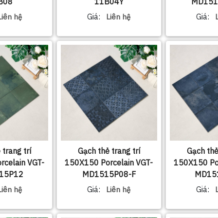
B08
11B04Y
MD151
Giá:
Giá:
Liên hệ
Liên hệ
 trang trí
Gạch thẻ trang trí
Gạch thẻ 
rcelain VGT-
150X150 Porcelain VGT-
150X150 Por
15P12
MD1515P08-F
MD15
Giá:
Giá:
Liên hệ
Liên hệ