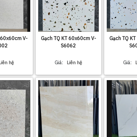
 60x60cm V-
Gạch TQ KT 60x60cm V-
Gạch TQ KT
002
S6062
S6
Giá:
Giá:
Liên hệ
Liên hệ