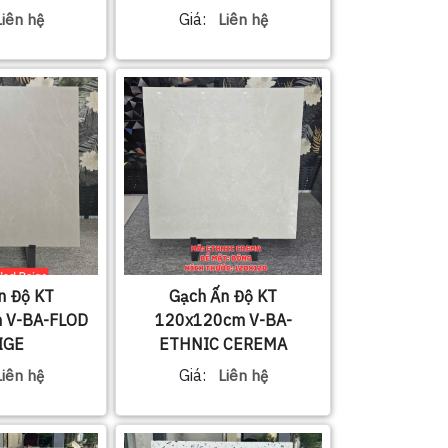
Giá:
Liên hệ
Liên hệ
n Độ KT
Gạch Ấn Độ KT
 V-BA-FLOD
120x120cm V-BA-
IGE
ETHNIC CEREMA
Giá:
Liên hệ
Liên hệ