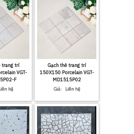
trang trí
Gạch thẻ trang trí
celain VGT-
150X150 Porcelain VGT-
5P02-F
MD1515P02
Giá:
Liên hệ
Liên hệ