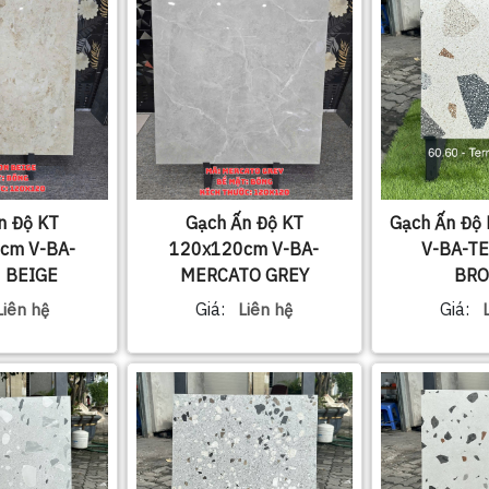
n Độ KT
Gạch Ấn Độ KT
Gạch Ấn Độ
cm V-BA-
120x120cm V-BA-
V-BA-T
 BEIGE
MERCATO GREY
BRO
Giá:
Giá:
Liên hệ
Liên hệ