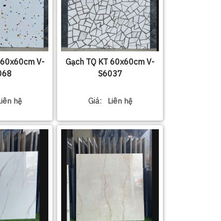
 60x60cm V-
Gạch TQ KT 60x60cm V-
068
S6037
Giá:
Liên hệ
Liên hệ