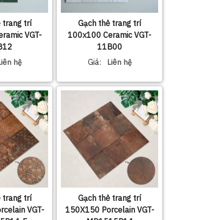
trang trí
Gạch thẻ trang trí
ramic VGT-
100x100 Ceramic VGT-
B12
11B00
Giá:
Liên hệ
Liên hệ
trang trí
Gạch thẻ trang trí
celain VGT-
150X150 Porcelain VGT-