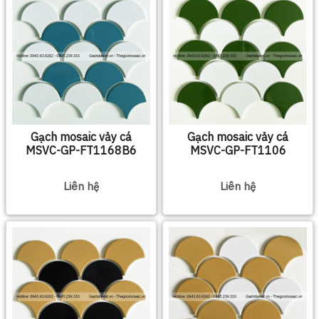
Gạch mosaic vảy cá
Gạch mosaic vảy cá
MSVC-GP-FT1168B6
MSVC-GP-FT1106
Liên hệ
Liên hệ