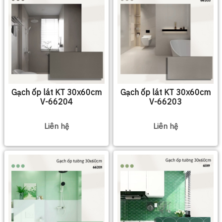
Gạch ốp lát KT 30x60cm
Gạch ốp lát KT 30x60cm
V-66204
V-66203
Liên hệ
Liên hệ