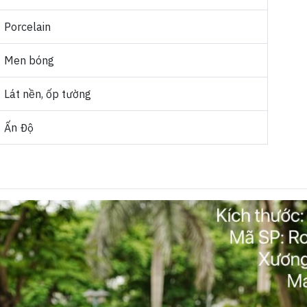
Porcelain
Men bóng
Lát nền, ốp tường
Ấn Độ