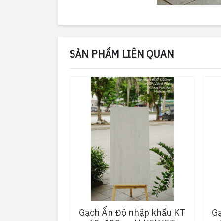
SẢN PHẨM LIÊN QUAN
Gạch Ấn Độ nhập khẩu KT
G