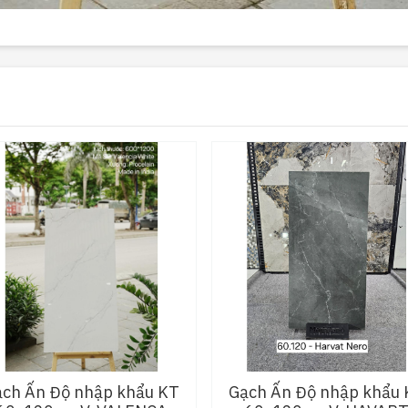
ạch Ấn Độ nhập khẩu KT
Gạch Ấn Độ nhập khẩu 