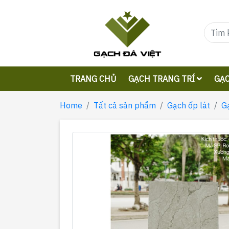
TRANG CHỦ
GẠCH TRANG TRÍ
GẠC
Home
Tất cả sản phẩm
Gạch ốp lát
G