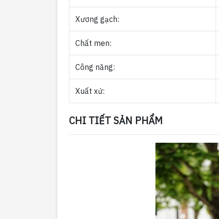
Xương gạch:
Chất men:
Công năng:
Xuất xứ:
CHI TIẾT SẢN PHẨM