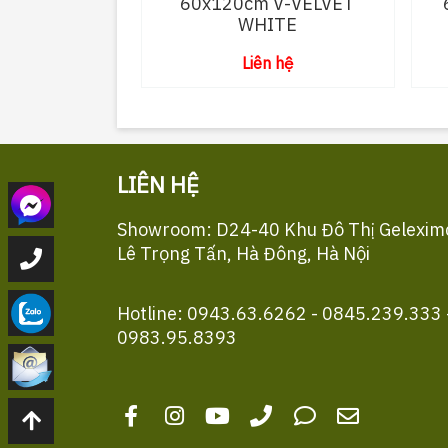
60x120cm V-VELVET
WHITE
Liên hệ
LIÊN HỆ
Showroom: D24-40 Khu Đô Thị Gelexim
Lê Trọng Tấn, Hà Đông, Hà Nội
Hotline: 0943.63.6262 - 0845.239.333 
0983.95.8393