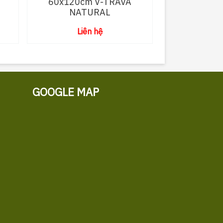
T
60x120cm V-TRAVA
NATURAL
Liên hệ
GOOGLE MAP