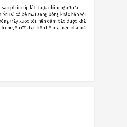
 sản phẩm ốp lát được nhiều người ưa
h Ấn Độ có bề mặt sáng bóng khác hẳn với
hống trầy xước tốt, nên đảm bảo được khả
 di chuyển đồ đạc trên bề mặt nền nhà mà