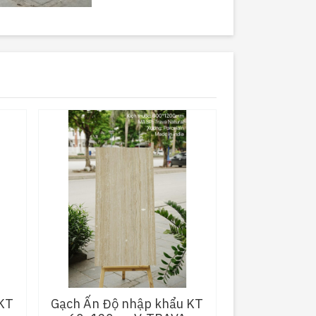
KT
Gạch Ấn Độ nhập khẩu KT