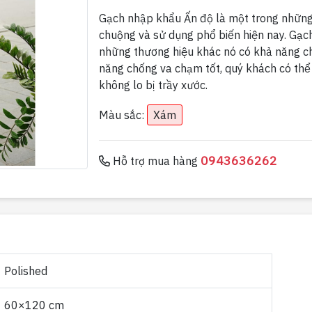
Gạch nhập khẩu Ấn độ là một trong những
chuộng và sử dụng phổ biến hiện nay. Gạc
những thương hiệu khác nó có khả năng c
năng chống va chạm tốt, quý khách có thể
không lo bị trầy xước.
Màu sắc:
Xám
0943636262
Hỗ trợ mua hàng
Polished
60×120 cm