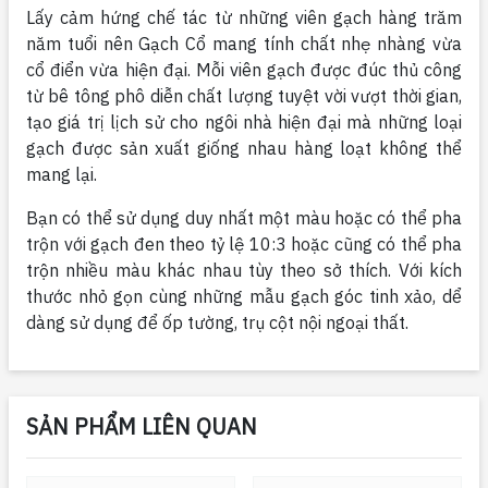
Lấy cảm hứng chế tác từ những viên gạch hàng trăm
năm tuổi nên Gạch Cổ mang tính chất nhẹ nhàng vừa
cổ điển vừa hiện đại. Mỗi viên gạch được đúc thủ công
từ bê tông phô diễn chất lượng tuyệt vời vượt thời gian,
tạo giá trị lịch sử cho ngôi nhà hiện đại mà những loại
gạch được sản xuất giống nhau hàng loạt không thể
mang lại.
Bạn có thể sử dụng duy nhất một màu hoặc có thể pha
trộn với gạch đen theo tỷ lệ 10:3 hoặc cũng có thể pha
trộn nhiều màu khác nhau tùy theo sở thích. Với kích
thước nhỏ gọn cùng những mẫu gạch góc tinh xảo, dể
dàng sử dụng để ốp tường, trụ cột nội ngoại thất.
SẢN PHẨM LIÊN QUAN