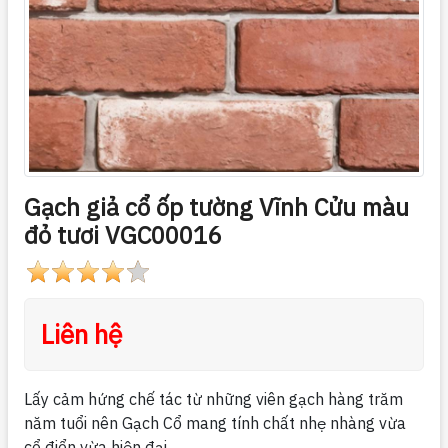
Gạch giả cổ ốp tường Vĩnh Cửu màu
đỏ tươi VGC00016
Liên hệ
Lấy cảm hứng chế tác từ những viên gạch hàng trăm
năm tuổi nên Gạch Cổ mang tính chất nhẹ nhàng vừa
cổ điển vừa hiện đại.