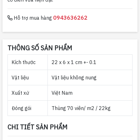
0943636262
Hỗ trợ mua hàng
THÔNG SỐ SẢN PHẨM
Kích thước
22 x 6 x 1 cm +- 0.1
Vật liệu
Vật liệu không nung
Xuất xứ
Việt Nam
Đóng gói
Thùng 70 viên/ m2 / 22kg
CHI TIẾT SẢN PHẨM