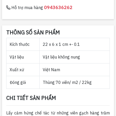
0943636262
Hỗ trợ mua hàng
THÔNG SỐ SẢN PHẨM
Kích thước
22 x 6 x 1 cm +- 0.1
Vật liệu
Vật liệu không nung
Xuất xứ
Việt Nam
Đóng gói
Thùng 70 viên/ m2 / 22kg
CHI TIẾT SẢN PHẨM
Lấy cảm hứng chế tác từ những viên gạch hàng trăm