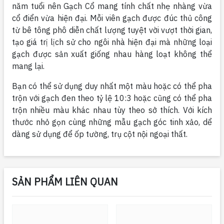
năm tuổi nên Gạch Cổ mang tính chất nhẹ nhàng vừa
cổ điển vừa hiện đại. Mỗi viên gạch được đúc thủ công
từ bê tông phô diễn chất lượng tuyệt vời vượt thời gian,
tạo giá trị lịch sử cho ngôi nhà hiện đại mà những loại
gạch được sản xuất giống nhau hàng loạt không thể
mang lại.
Bạn có thể sử dụng duy nhất một màu hoặc có thể pha
trộn với gạch đen theo tỷ lệ 10:3 hoặc cũng có thể pha
trộn nhiều màu khác nhau tùy theo sở thích. Với kích
thước nhỏ gọn cùng những mẫu gạch góc tinh xảo, dể
dàng sử dụng để ốp tường, trụ cột nội ngoại thất.
SẢN PHẨM LIÊN QUAN