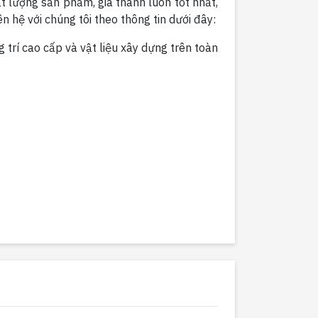
 lượng sản phẩm, giá thành luôn tốt nhất,
 hệ với chúng tôi theo thông tin dưới đây:
g trí cao cấp và vật liệu xây dựng trên toàn