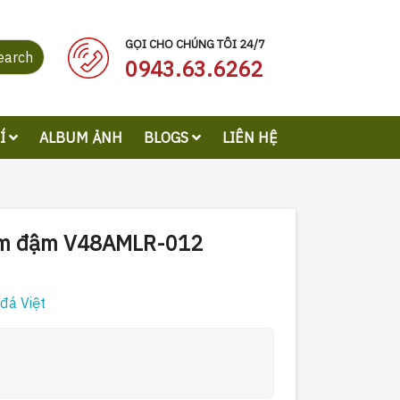
GỌI CHO CHÚNG TÔI 24/7
earch
0943.63.6262
RÍ
ALBUM ẢNH
BLOGS
LIÊN HỆ
xám đậm V48AMLR-012
đá Việt