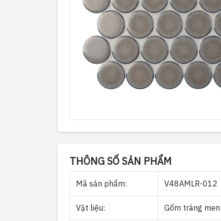
THÔNG SỐ SẢN PHẨM
Mã sản phẩm:
V48AMLR-012
Vật liệu:
Gốm tráng men