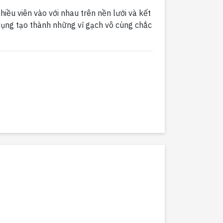
iều viên vào với nhau trên nền lưới và kết
dụng tạo thành những vỉ gạch vô cùng chắc