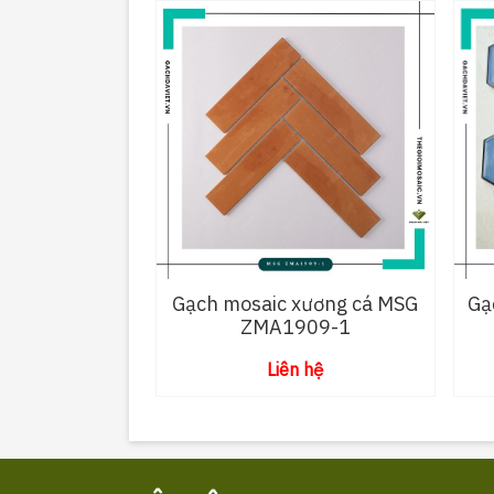
Gạch mosaic xương cá MSG
Gạ
ZMA1909-1
Liên hệ