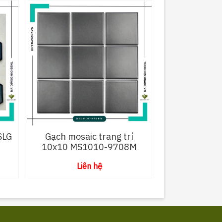
SLG
Gạch mosaic trang trí
10x10 MS1010-9708M
Liên hệ