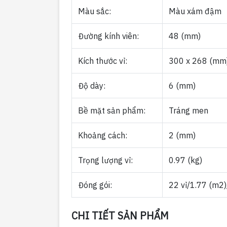
Màu sắc:
Màu xám đậm
Đường kính viên:
48 (mm)
Kích thước vỉ:
300 x 268 (mm
Độ dày:
6 (mm)
Bề mặt sản phẩm:
Tráng men
Khoảng cách:
2 (mm)
Trọng lượng vỉ:
0.97 (kg)
Đóng gói:
22 vỉ/1.77 (m2)
CHI TIẾT SẢN PHẨM