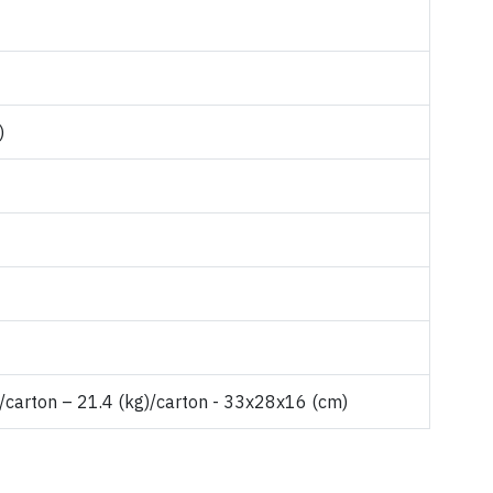
)
/carton – 21.4 (kg)/carton - 33x28x16 (cm)