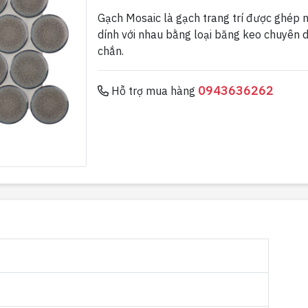
Gạch Mosaic là gạch trang trí được ghép nh
dính với nhau bằng loại băng keo chuyên 
chắn.
0943636262
Hỗ trợ mua hàng