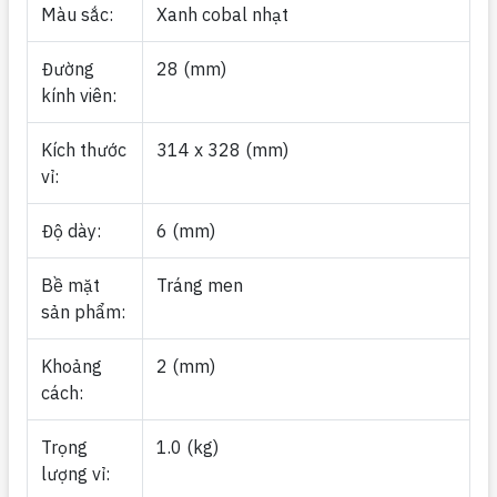
Màu sắc:
Xanh cobal nhạt
Đường
28 (mm)
kính viên:
Kích thước
314 x 328 (mm)
vỉ:
Độ dày:
6 (mm)
Bề mặt
Tráng men
sản phẩm:
Khoảng
2 (mm)
cách:
Trọng
1.0 (kg)
lượng vỉ: