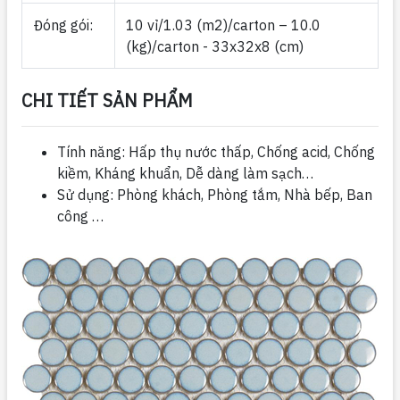
Đóng gói:
10 vỉ/1.03 (m2)/carton – 10.0
(kg)/carton - 33x32x8 (cm)
CHI TIẾT SẢN PHẨM
Tính năng: Hấp thụ nước thấp, Chống acid, Chống
kiềm, Kháng khuẩn, Dễ dàng làm sạch…
Sử dụng: Phòng khách, Phòng tắm, Nhà bếp, Ban
công …