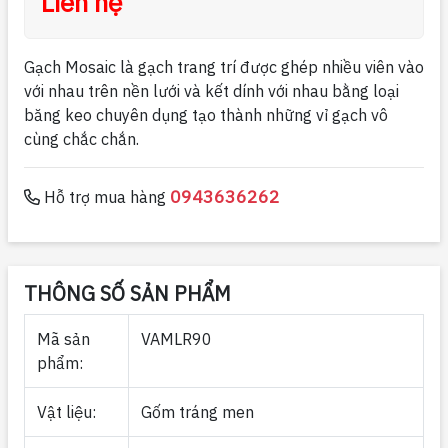
Liên hệ
Gạch Mosaic là gạch trang trí được ghép nhiều viên vào
với nhau trên nền lưới và kết dính với nhau bằng loại
băng keo chuyên dụng tạo thành những vỉ gạch vô
cùng chắc chắn.
0943636262
Hỗ trợ mua hàng
THÔNG SỐ SẢN PHẨM
Mã sản
VAMLR90
phẩm:
Vật liệu:
Gốm tráng men