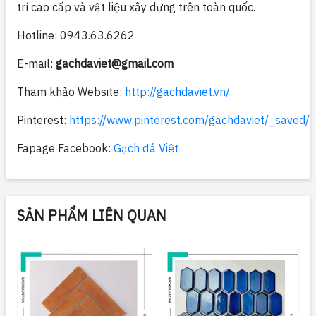
trí cao cấp và vật liệu xây dựng trên toàn quốc.
Hotline: 0943.63.6262
E-mail:
gachdaviet@gmail.com
Tham khảo Website:
http://gachdaviet.vn/
Pinterest:
https://www.pinterest.com/gachdaviet/_saved/
Fapage Facebook:
Gạch đá Việt
SẢN PHẨM LIÊN QUAN