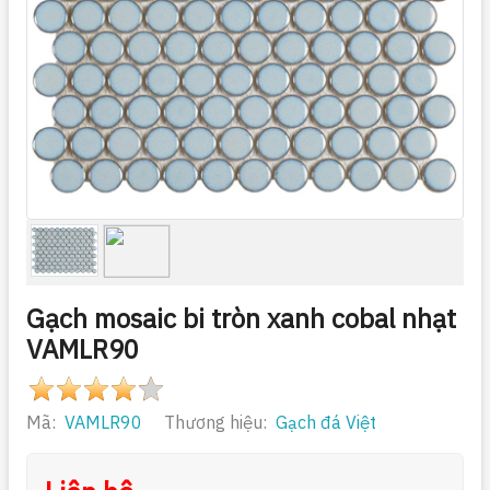
Gạch mosaic bi tròn xanh cobal nhạt
VAMLR90
Mã:
VAMLR90
Thương hiệu:
Gạch đá Việt