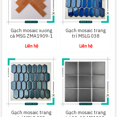
Gạch mosaic xương
Gạch mosaic trang
cá MSG ZMA1909-1
trí MSLG 038
Liên hệ
Liên hệ
Gạch mosaic trang
Gạch mosaic trang