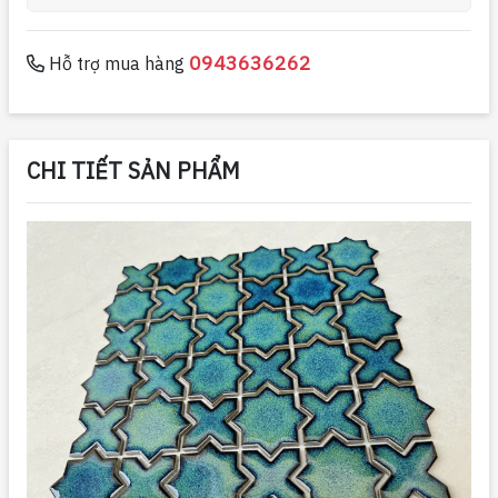
0943636262
Hỗ trợ mua hàng
CHI TIẾT SẢN PHẨM