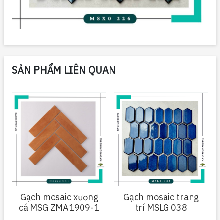
SẢN PHẨM LIÊN QUAN
Gạch mosaic xương
Gạch mosaic trang
cá MSG ZMA1909-1
trí MSLG 038