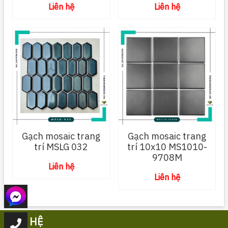
Liên hệ
Liên hệ
Gạch mosaic trang
Gạch mosaic trang
trí MSLG 032
trí 10x10 MS1010-
9708M
Liên hệ
Liên hệ
LIÊN HỆ