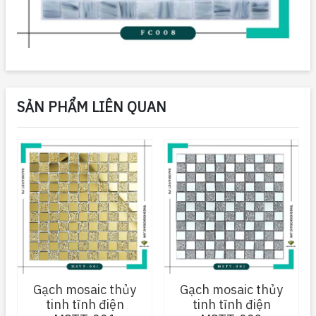
SẢN PHẨM LIÊN QUAN
Gạch mosaic thủy
Gạch mosaic thủy
tinh tĩnh điện
tinh tĩnh điện