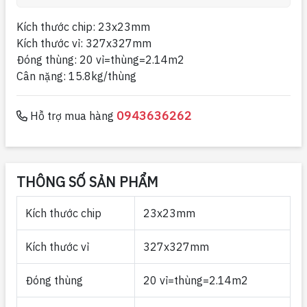
Kích thước chip: 23x23mm
Kích thước vỉ: 327x327mm
Đóng thùng: 20 vỉ=thùng=2.14m2
Cân nặng: 15.8kg/thùng
0943636262
Hỗ trợ mua hàng
THÔNG SỐ SẢN PHẨM
Kích thước chip
23x23mm
Kích thước vỉ
327x327mm
Đóng thùng
20 vỉ=thùng=2.14m2