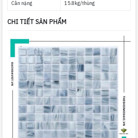
Cân nặng
15.8kg/thùng
CHI TIẾT SẢN PHẨM