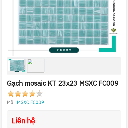
Gạch mosaic KT 23x23 MSXC FC009
Mã:
MSXC FC009
Liên hệ