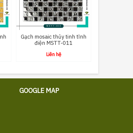
ĩnh
Gạch mosaic thủy tinh tĩnh
điện MSTT-011
Liên hệ
GOOGLE MAP