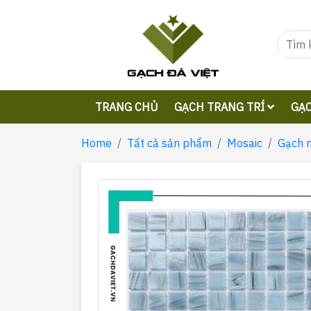
TRANG CHỦ
GẠCH TRANG TRÍ
GẠC
Home
Tất cả sản phẩm
Mosaic
Gạch 