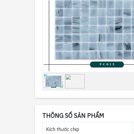
THÔNG SỐ SẢN PHẨM
Kích thước chip