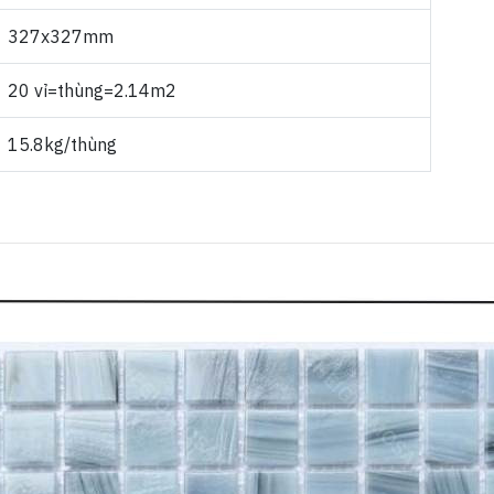
327x327mm
20 vỉ=thùng=2.14m2
15.8kg/thùng