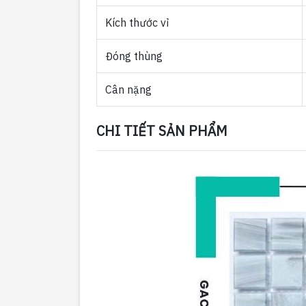
Kích thước vỉ
Đóng thùng
Cân nặng
CHI TIẾT SẢN PHẨM