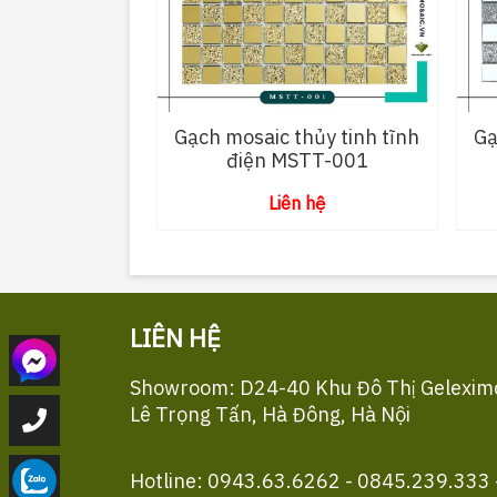
Gạch mosaic thủy tinh tĩnh
Gạ
điện MSTT-001
Liên hệ
LIÊN HỆ
Showroom: D24-40 Khu Đô Thị Gelexim
Lê Trọng Tấn, Hà Đông, Hà Nội
Hotline: 0943.63.6262 - 0845.239.333 