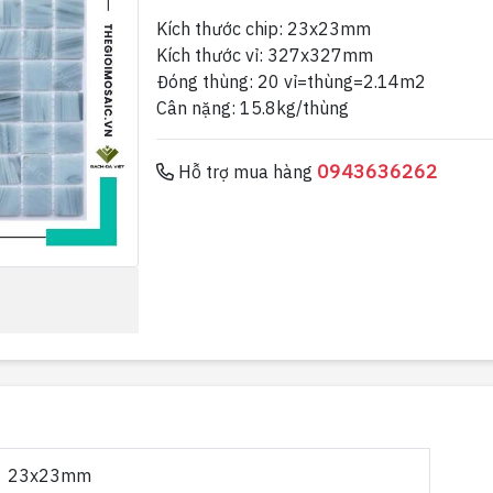
Kích thước chip: 23x23mm
Kích thước vỉ: 327x327mm
Đóng thùng: 20 vỉ=thùng=2.14m2
Cân nặng: 15.8kg/thùng
0943636262
Hỗ trợ mua hàng
23x23mm