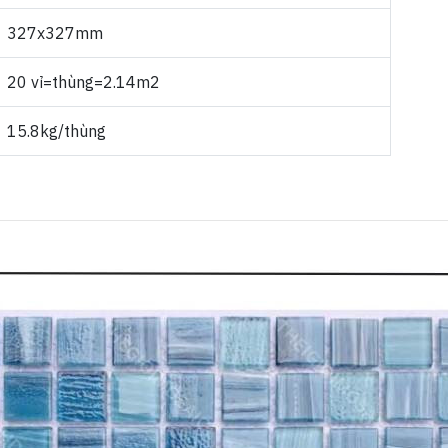
327x327mm
20 vỉ=thùng=2.14m2
15.8kg/thùng