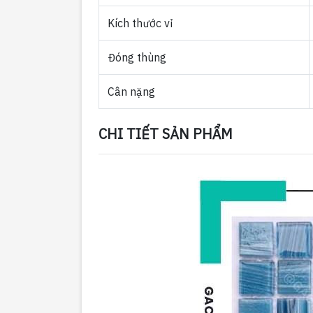
Kích thước vỉ
Đóng thùng
Cân nặng
CHI TIẾT SẢN PHẨM