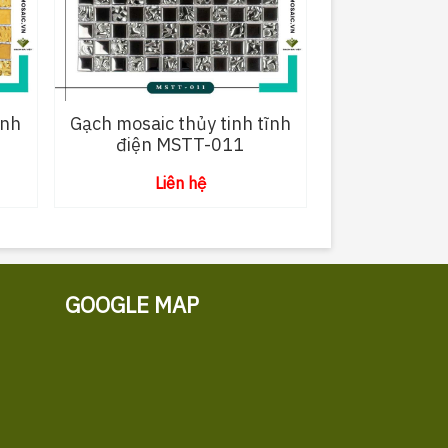
ĩnh
Gạch mosaic thủy tinh tĩnh
điện MSTT-011
Liên hệ
GOOGLE MAP