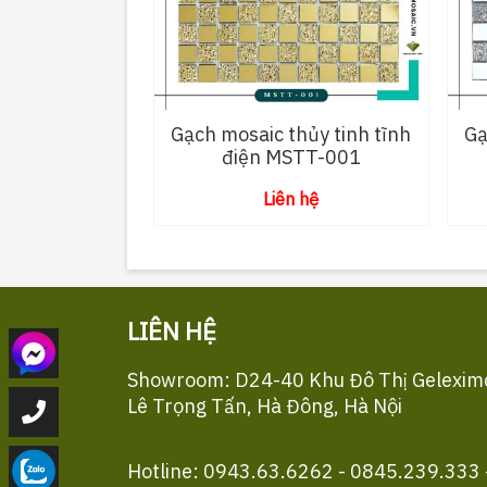
Gạch mosaic thủy tinh tĩnh
Gạ
điện MSTT-001
Liên hệ
LIÊN HỆ
Showroom: D24-40 Khu Đô Thị Gelexim
Lê Trọng Tấn, Hà Đông, Hà Nội
Hotline: 0943.63.6262 - 0845.239.333 