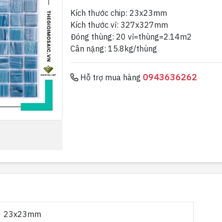
Kích thước chip: 23x23mm
Kích thước vỉ: 327x327mm
Đóng thùng: 20 vỉ=thùng=2.14m2
Cân nặng: 15.8kg/thùng
0943636262
Hỗ trợ mua hàng
23x23mm