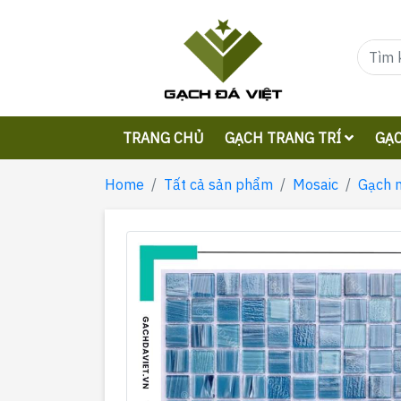
TRANG CHỦ
GẠCH TRANG TRÍ
GẠC
Home
Tất cả sản phẩm
Mosaic
Gạch 