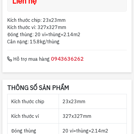
Liên hệ
Kích thước chip: 23x23mm
Kích thước vỉ: 327x327mm
Đóng thùng: 20 vỉ=thùng=2.14m2
Cân nặng: 15.8kg/thùng
0943636262
Hỗ trợ mua hàng
THÔNG SỐ SẢN PHẨM
Kích thước chip
23x23mm
Kích thước vỉ
327x327mm
Đóng thùng
20 vỉ=thùng=2.14m2