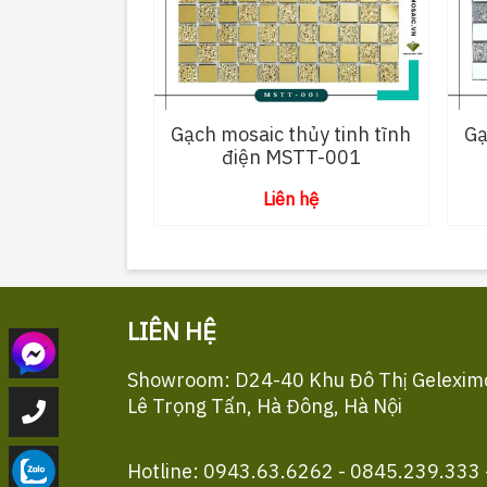
Gạch mosaic thủy tinh tĩnh
Gạ
điện MSTT-001
Liên hệ
LIÊN HỆ
Showroom: D24-40 Khu Đô Thị Gelexim
Lê Trọng Tấn, Hà Đông, Hà Nội
Hotline: 0943.63.6262 - 0845.239.333 