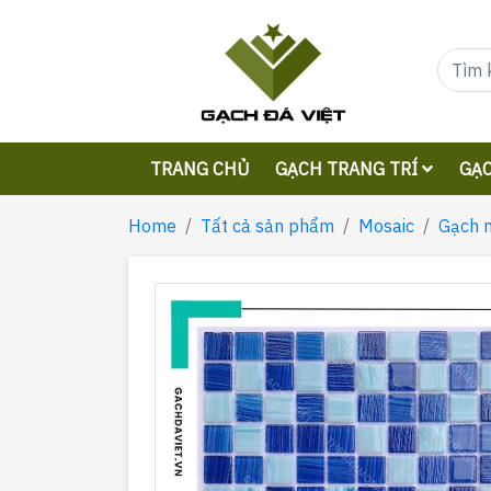
TRANG CHỦ
GẠCH TRANG TRÍ
GẠC
Home
Tất cả sản phẩm
Mosaic
Gạch 