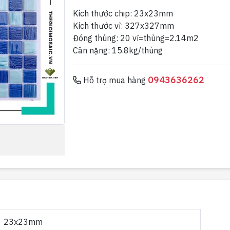
Kích thước chip: 23x23mm
Kích thước vỉ: 327x327mm
Đóng thùng: 20 vỉ=thùng=2.14m2
Cân nặng: 15.8kg/thùng
0943636262
Hỗ trợ mua hàng
23x23mm