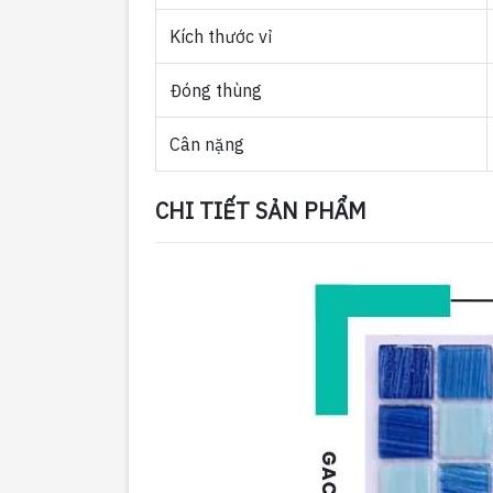
Kích thước vỉ
Đóng thùng
Cân nặng
CHI TIẾT SẢN PHẨM