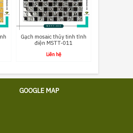
ĩnh
Gạch mosaic thủy tinh tĩnh
điện MSTT-011
Liên hệ
GOOGLE MAP