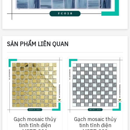
SẢN PHẨM LIÊN QUAN
Gạch mosaic thủy
Gạch mosaic thủy
tinh tĩnh điện
tinh tĩnh điện