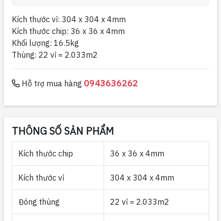
Kích thước vỉ: 304 x 304 x 4mm
Kích thước chip: 36 x 36 x 4mm
Khối lượng: 16.5kg
Thùng: 22 vỉ = 2.033m2
0943636262
Hỗ trợ mua hàng
THÔNG SỐ SẢN PHẨM
Kích thước chip
36 x 36 x 4mm
Kích thước vỉ
304 x 304 x 4mm
Đóng thùng
22 vỉ = 2.033m2