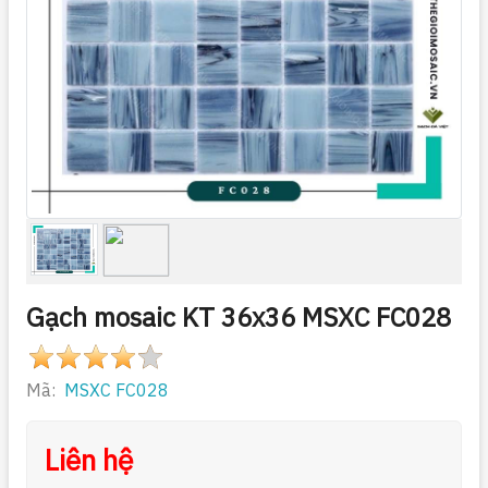
Gạch mosaic KT 36x36 MSXC FC028
Mã:
MSXC FC028
Liên hệ