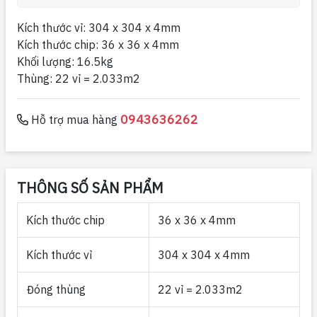
Kích thước vỉ: 304 x 304 x 4mm
Kích thước chip: 36 x 36 x 4mm
Khối lượng: 16.5kg
Thùng: 22 vỉ = 2.033m2
0943636262
Hỗ trợ mua hàng
THÔNG SỐ SẢN PHẨM
Kích thước chip
36 x 36 x 4mm
Kích thước vỉ
304 x 304 x 4mm
Đóng thùng
22 vỉ = 2.033m2