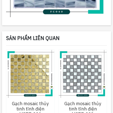
SẢN PHẨM LIÊN QUAN
Gạch mosaic thủy
Gạch mosaic thủy
tinh tĩnh điện
tinh tĩnh điện