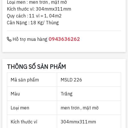
Loại men : men trơn , mặt mờ
Kích thước vỉ: 304mmx311mm
Quy cách : 11 vỉ = 1, 04m2
Cân Nặng : 18 Kg/ Thùng
0943636262
Hỗ trợ mua hàng
THÔNG SỐ SẢN PHẨM
Mã sản phẩm
MSLD 226
Màu
Trắng
Loại men
men trơn , mặt mờ
Kích thước vỉ
304mmx311mm