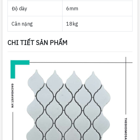
Độ dày
6mm
Cân nặng
18kg
CHI TIẾT SẢN PHẨM