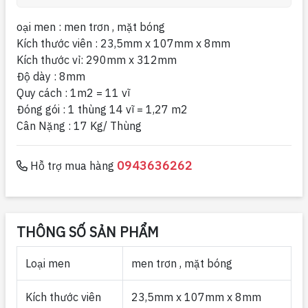
oại men : men trơn , mặt bóng
Kích thước viên : 23,5mm x 107mm x 8mm
Kích thước vỉ: 290mm x 312mm
Độ dày : 8mm
Quy cách : 1m2 = 11 vĩ
Đóng gói : 1 thùng 14 vĩ = 1,27 m2
Cân Nặng : 17 Kg/ Thùng
0943636262
Hỗ trợ mua hàng
THÔNG SỐ SẢN PHẨM
Loại men
men trơn , mặt bóng
Kích thước viên
23,5mm x 107mm x 8mm