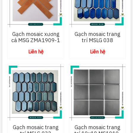
Gạch mosaic xương
Gạch mosaic trang
cá MSG ZMA1909-1
trí MSLG 038
Liên hệ
Liên hệ
Gạch mosaic trang
Gạch mosaic trang