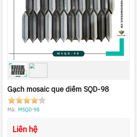
Gạch mosaic que diêm SQD-98
Mã:
MSQD-98
Liên hệ