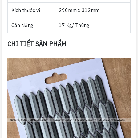
Kích thước vỉ
290mm x 312mm
Cân Nặng
17 Kg/ Thùng
CHI TIẾT SẢN PHẨM