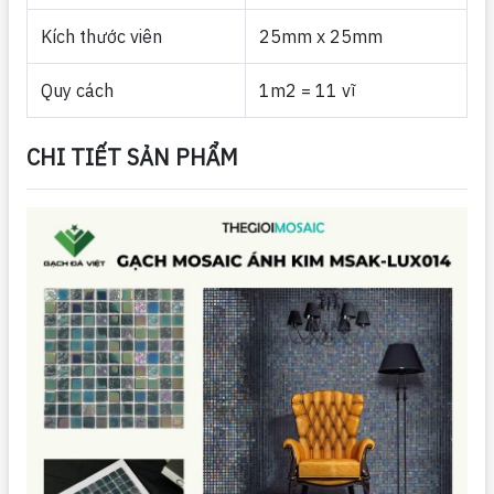
Kích thước viên
25mm x 25mm
Quy cách
1m2 = 11 vĩ
CHI TIẾT SẢN PHẨM