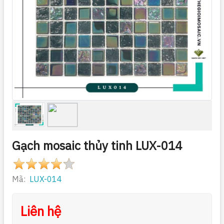
Gạch mosaic thủy tinh LUX-014
Mã:
LUX-014
Liên hệ