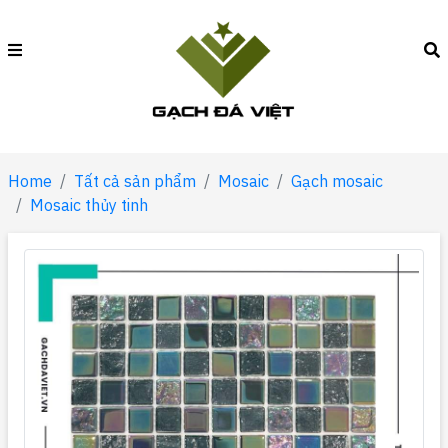
Home
Tất cả sản phẩm
Mosaic
Gạch mosaic
Mosaic thủy tinh