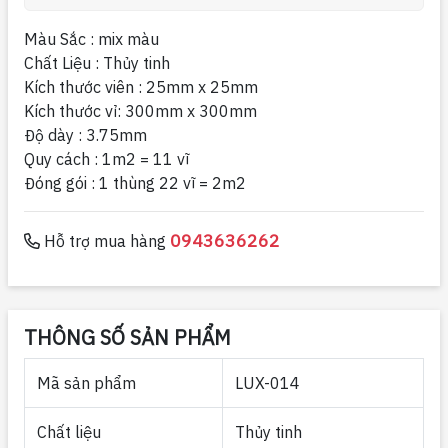
Màu Sắc : mix màu
Chất Liệu : Thủy tinh
Kích thước viên : 25mm x 25mm
Kích thước vỉ: 300mm x 300mm
Độ dày : 3.75mm
Quy cách : 1m2 = 11 vĩ
Đóng gói : 1 thùng 22 vĩ = 2m2
0943636262
Hỗ trợ mua hàng
THÔNG SỐ SẢN PHẨM
Mã sản phẩm
LUX-014
Chất liệu
Thủy tinh