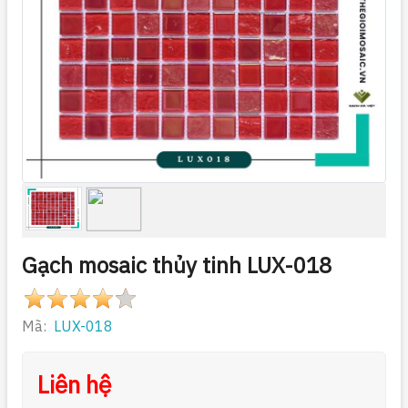
Gạch mosaic thủy tinh LUX-018
Mã:
LUX-018
Liên hệ