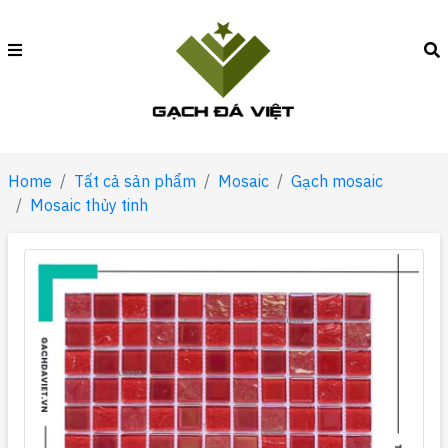
Home
Tất cả sản phẩm
Mosaic
Gạch mosaic
Mosaic thủy tinh