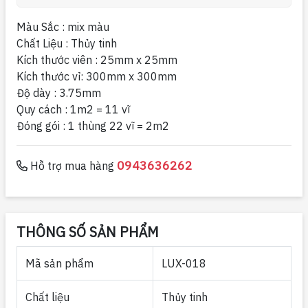
Màu Sắc : mix màu
Chất Liệu : Thủy tinh
Kích thước viên : 25mm x 25mm
Kích thước vỉ: 300mm x 300mm
Độ dày : 3.75mm
Quy cách : 1m2 = 11 vĩ
Đóng gói : 1 thùng 22 vĩ = 2m2
0943636262
Hỗ trợ mua hàng
THÔNG SỐ SẢN PHẨM
Mã sản phẩm
LUX-018
Chất liệu
Thủy tinh