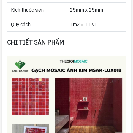
Kích thước viên
25mm x 25mm
Quy cách
1m2 = 11 vĩ
CHI TIẾT SẢN PHẨM