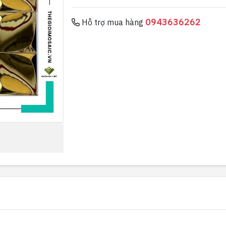
0943636262
Hỗ trợ mua hàng