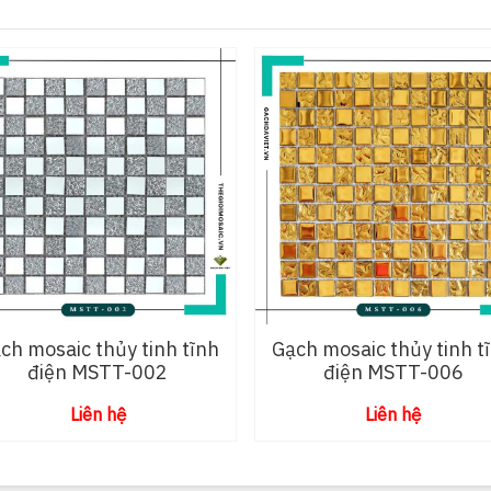
ch mosaic thủy tinh tĩnh
Gạch mosaic thủy tinh t
điện MSTT-002
điện MSTT-006
Liên hệ
Liên hệ