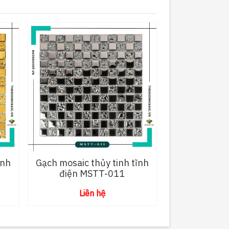
ĩnh
Gạch mosaic thủy tinh tĩnh
điện MSTT-011
Liên hệ