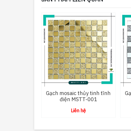
Gạch mosaic thủy tinh tĩnh
Gạ
điện MSTT-001
Liên hệ