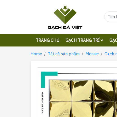
TRANG CHỦ
GẠCH TRANG TRÍ
GẠC
Home
Tất cả sản phẩm
Mosaic
Gạch 