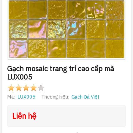
Gạch mosaic trang trí cao cấp mã
LUX005
Mã:
LUX005
Thương hiệu:
Gạch Đá Việt
Liên hệ