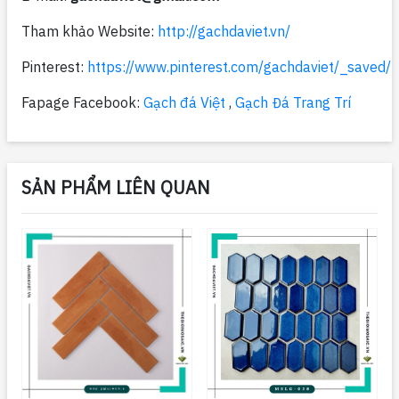
Tham khảo Website:
http://gachdaviet.vn/
Pinterest:
https://www.pinterest.com/gachdaviet/_saved/
Fapage Facebook:
Gạch đá Việt
,
Gạch Đá Trang Trí
SẢN PHẨM LIÊN QUAN