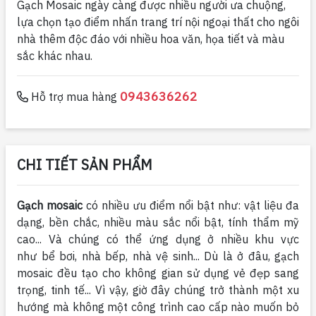
Gạch Mosaic ngày càng được nhiều người ưa chuộng,
lựa chọn tạo điểm nhấn trang trí nội ngoại thất cho ngôi
nhà thêm độc đáo với nhiều hoa văn, họa tiết và màu
sắc khác nhau.
0943636262
Hỗ trợ mua hàng
CHI TIẾT SẢN PHẨM
Gạch mosaic
có nhiều ưu điểm nổi bật như: vật liệu đa
dạng, bền chắc, nhiều màu sắc nổi bật, tính thẩm mỹ
cao... Và chúng có thể ứng dụng ở nhiều khu vực
như bể bơi, nhà bếp, nhà vệ sinh... Dù là ở đâu,
gạch
mosaic đều tạo cho không gian sử dụng vẻ đẹp sang
trọng, tinh tế... Vì vậy, giờ đây chúng trở thành một xu
hướng mà không một công trình cao cấp nào muốn bỏ