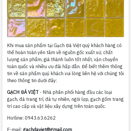
Khi mua sản phẩm tại Gạch Đá Việt quý khách hàng có
thể hoàn toàn yên tâm về nguồn gốc xuất xứ, chất
lượng sản phẩm, giá thành luôn tốt nhất, vận chuyển
toàn quốc và nhiều ưu đãi hấp dẫn. Để biết thêm thông
tin về sản phẩm quý khách vui lòng liên hệ với chúng tôi
theo thông tin dưới đây:
GẠCH ĐÁ VIỆT
- Nhà phân phối hàng đầu các loại
gạch, đá trang trí, đá tự nhiên, ngói lợp, gạch gốm trang
trí cao cấp và vật liệu xây dựng trên toàn quốc.
Hotline: 0943.63.6262
E-mail:
gachdaviet@gmail.com