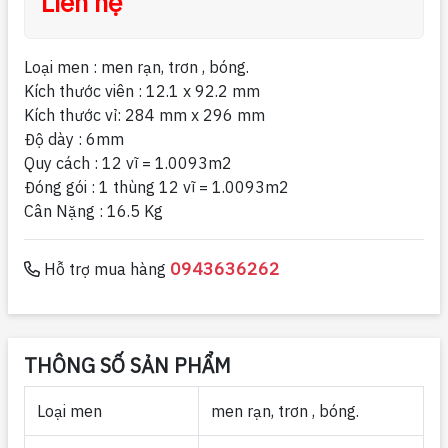
Liên hệ
Loại men : men rạn, trơn , bóng.
Kích thước viên : 12.1 x 92.2 mm
Kích thước vỉ: 284 mm x 296 mm
Độ dày : 6mm
Quy cách : 12 vĩ = 1.0093m2
Đóng gói : 1 thùng 12 vĩ = 1.0093m2
Cân Nặng : 16.5 Kg
0943636262
Hỗ trợ mua hàng
THÔNG SỐ SẢN PHẨM
Loại men
men rạn, trơn , bóng.