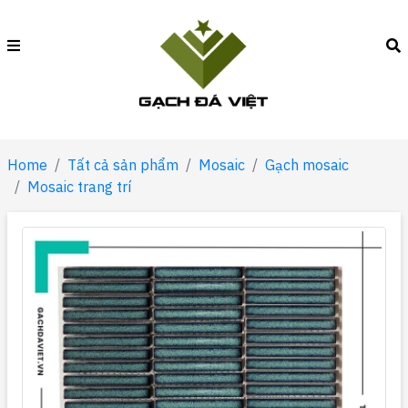
Home
Tất cả sản phẩm
Mosaic
Gạch mosaic
Mosaic trang trí