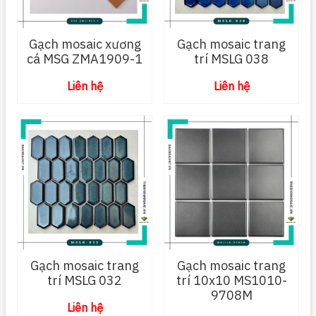
Gạch mosaic xương
Gạch mosaic trang
cá MSG ZMA1909-1
trí MSLG 038
Liên hệ
Liên hệ
Gạch mosaic trang
Gạch mosaic trang
trí MSLG 032
trí 10x10 MS1010-
9708M
Liên hệ