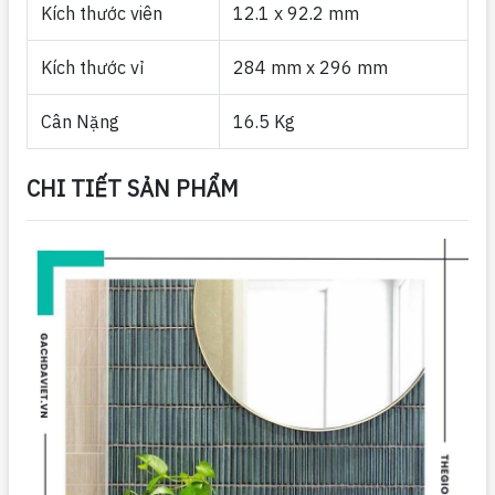
Kích thước viên
12.1 x 92.2 mm
Kích thước vỉ
284 mm x 296 mm
Cân Nặng
16.5 Kg
CHI TIẾT SẢN PHẨM