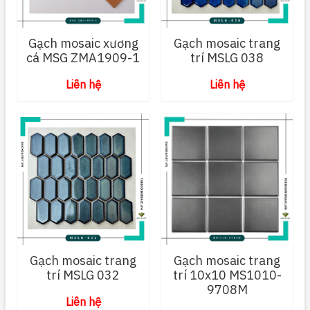
Gạch mosaic xương
Gạch mosaic trang
cá MSG ZMA1909-1
trí MSLG 038
Liên hệ
Liên hệ
Gạch mosaic trang
Gạch mosaic trang
trí MSLG 032
trí 10x10 MS1010-
9708M
Liên hệ