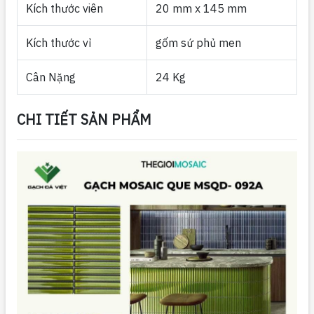
Kích thước viên
20 mm x 145 mm
Kích thước vỉ
gốm sứ phủ men
Cân Nặng
24 Kg
CHI TIẾT SẢN PHẨM