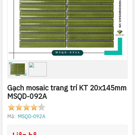
Gạch mosaic trang trí KT 20x145mm
MSQD-092A
Mã:
MSQD-092A