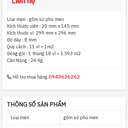
Liên hệ
Loại men : gốm sứ phủ men
Kích thước viên : 20 mm x 145 mm
Kích thước vỉ: 299 mm x 296 mm
Độ dày : 8 mm
Quy cách : 11 vĩ = 1m2
Đóng gói : 1 thùng 18 vĩ = 1.593 m2
Cân Nặng : 24 Kg
0943636262
Hỗ trợ mua hàng
THÔNG SỐ SẢN PHẨM
Loại men
gốm sứ phủ men