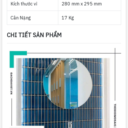
Kích thước vỉ
280 mm x 295 mm
Cân Nặng
17 Kg
CHI TIẾT SẢN PHẨM