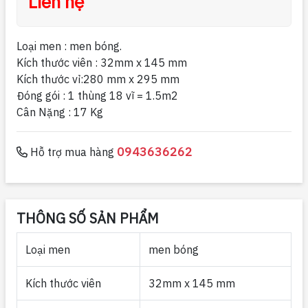
Liên hệ
Loại men : men bóng.
Kích thước viên : 32mm x 145 mm
Kích thước vỉ:280 mm x 295 mm
Đóng gói : 1 thùng 18 vĩ = 1.5m2
Cân Nặng : 17 Kg
0943636262
Hỗ trợ mua hàng
THÔNG SỐ SẢN PHẨM
Loại men
men bóng
Kích thước viên
32mm x 145 mm