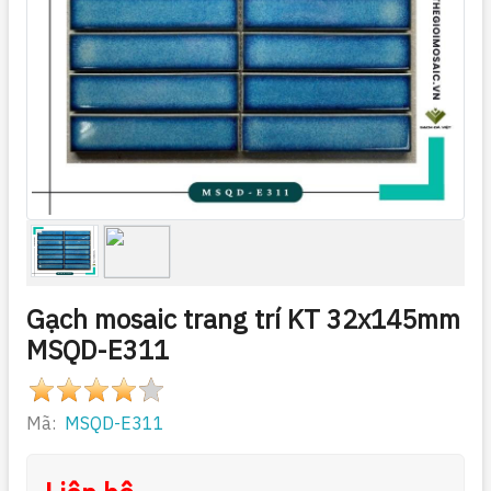
Gạch mosaic trang trí KT 32x145mm
MSQD-E311
Mã:
MSQD-E311