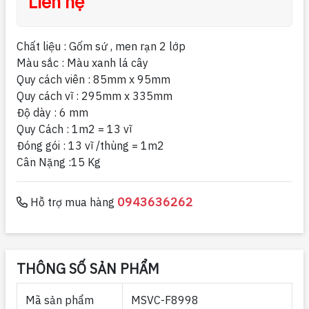
Liên hệ
Chất liệu : Gốm sứ , men rạn 2 lớp
Màu sắc : Màu xanh lá cây
Quy cách viên : 85mm x 95mm
Quy cách vĩ : 295mm x 335mm
Độ dày : 6 mm
Quy Cách : 1m2 = 13 vĩ
Đóng gói : 13 vĩ /thùng = 1m2
Cân Nặng :15 Kg
0943636262
Hỗ trợ mua hàng
THÔNG SỐ SẢN PHẨM
Mã sản phẩm
MSVC-F8998