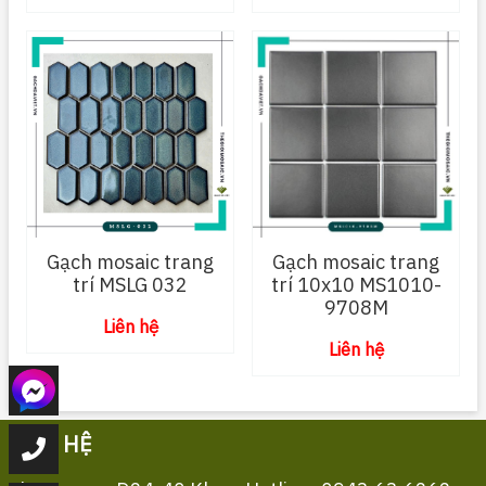
Gạch mosaic trang
Gạch mosaic trang
trí MSLG 032
trí 10x10 MS1010-
9708M
Liên hệ
Liên hệ
LIÊN HỆ