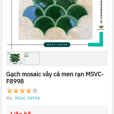
Gạch mosaic vảy cá men rạn MSVC-
F8998
Mã:
MSVC-F8998