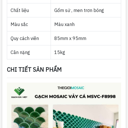
Chất liệu
Gốm sứ , men trơn bóng
Màu sắc
Màu xanh
Quy cách viên
85mm x 95mm
Cân nặng
15kg
CHI TIẾT SẢN PHẨM