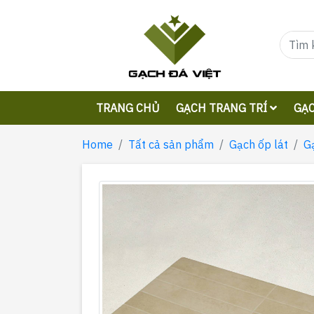
TRANG CHỦ
GẠCH TRANG TRÍ
GẠC
Home
Tất cả sản phẩm
Gạch ốp lát
G