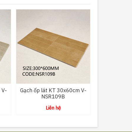
 V-
Gạch ốp lát KT 30x60cm V-
NSR109B
Liên hệ