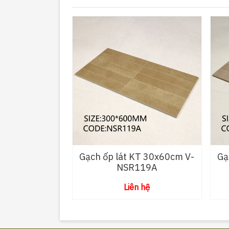
Gạch ốp lát KT 30x60cm V-
Gạ
NSR119A
Liên hệ