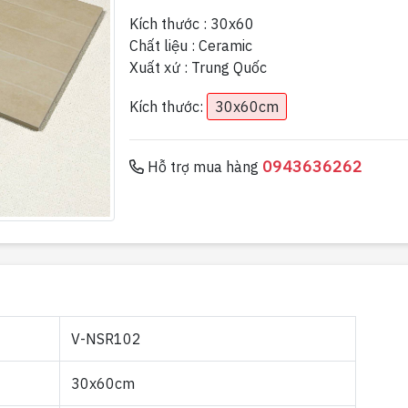
Kích thước : 30x60
Chất liệu : Ceramic
Xuất xứ : Trung Quốc
Kích thước:
30x60cm
0943636262
Hỗ trợ mua hàng
V-NSR102
30x60cm