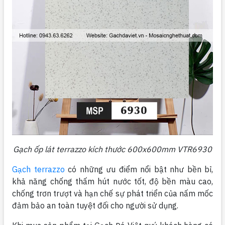
Gạch ốp lát terrazzo kích thước 600x600mm VTR6930
Gạch terrazzo
có những ưu điểm nổi bật như bền bỉ,
khả năng chống thấm hút nước tốt, độ bền màu cao,
chống trơn trượt và hạn chế sự phát triển của nấm mốc
đảm bảo an toàn tuyệt đối cho người sử dụng.