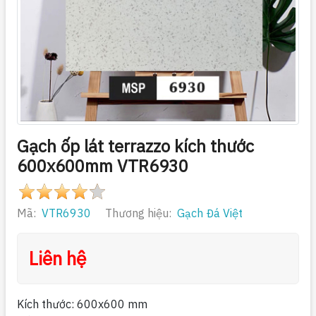
Gạch ốp lát terrazzo kích thước
600x600mm VTR6930
Mã:
VTR6930
Thương hiệu:
Gạch Đá Việt
Liên hệ
Kích thước: 600x600 mm