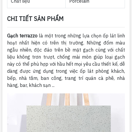
Chất liệu
Porcelain
CHI TIẾT SẢN PHẨM
Gạch terrazzo
là một trong những lựa chọn ốp lát linh
hoạt nhất hiện có trên thị trường. Những đốm màu
ngẫu nhiên, độc đáo trên bề mặt gạch cùng với chất
liệu không trơn trượt, chống mài mòn giúp loại gạch
này có thể phù hợp với hầu hết mọi yêu cầu thiết kế, dễ
dàng được ứng dụng trong việc ốp lát phòng khách,
bếp, nhà tắm, ban công, trang trí quán cà phê, nhà
hàng, bar, khách sạn ...