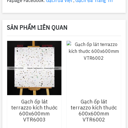
Fapage Facebook:
Gạch đá Việt
,
Gạch Đá Trang Trí
SẢN PHẨM LIÊN QUAN
Gạch ốp lát
Gạch ốp lát
terrazzo kích thước
terrazzo kích thước
600x600mm
600x600mm
VTR6003
VTR6002