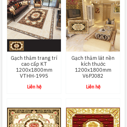
Gạch thảm trang trí
Gạch thảm lát nền
cao cấp KT
kích thước
1200x1800mm
1200x1800mm
VTHH-1995
V6PJ082
Liên hệ
Liên hệ