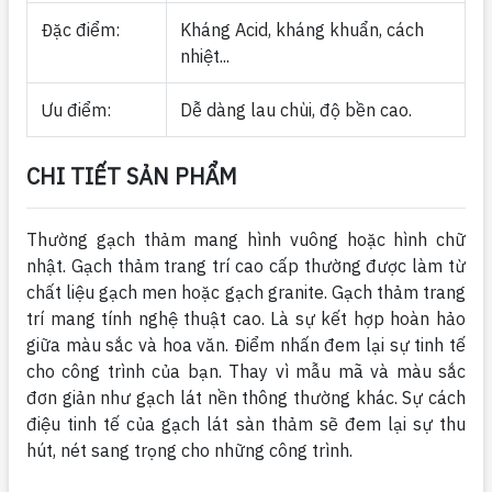
Đặc điểm:
Kháng Acid, kháng khuẩn, cách
nhiệt...
Ưu điểm:
Dễ dàng lau chùi, độ bền cao.
CHI TIẾT SẢN PHẨM
Thường gạch thảm mang hình vuông hoặc hình chữ
nhật. Gạch thảm trang trí cao cấp thường được làm từ
chất liệu gạch men hoặc gạch granite. Gạch thảm trang
trí mang tính nghệ thuật cao. Là sự kết hợp hoàn hảo
giữa màu sắc và hoa văn. Điểm nhấn đem lại sự tinh tế
cho công trình của bạn. Thay vì mẫu mã và màu sắc
đơn giản như gạch lát nền thông thường khác. Sự cách
điệu tinh tế của gạch lát sàn thảm sẽ đem lại sự thu
hút, nét sang trọng cho những công trình.