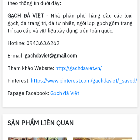
theo thông tin dưới đây:
GẠCH ĐÁ VIỆT
- Nhà phân phối hàng đầu các loại
gạch, đá trang trí, đá tự nhiên, ngói lợp, gạch gốm trang
trí cao cấp và vật liệu xây dựng trên toàn quốc.
Hotline: 0943.63.6262
E-mail:
gachdaviet@gmail.com
Tham khảo Website:
http://gachdaviet.vn/
Pinterest:
https://www.pinterest.com/gachdaviet/_saved/
Fapage Facebook:
Gạch đá Việt
SẢN PHẨM LIÊN QUAN