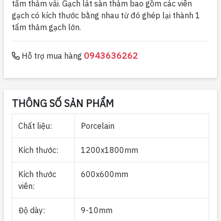
tấm thảm vải. Gạch lát sàn thảm bao gồm các viên
gạch có kích thước bằng nhau từ đó ghép lại thành 1
tấm thảm gạch lớn.
0943636262
Hỗ trợ mua hàng
THÔNG SỐ SẢN PHẨM
Chất liệu:
Porcelain
Kích thước:
1200x1800mm
Kích thước
600x600mm
viên:
Độ dày:
9-10mm