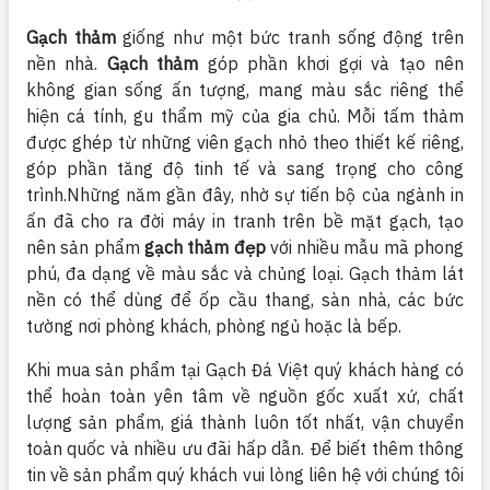
Gạch thảm
giống như một bức tranh sống động trên
nền nhà.
Gạch thảm
góp phần khơi gợi và tạo nên
không gian sống ấn tượng, mang màu sắc riêng thể
hiện cá tính, gu thẩm mỹ của gia chủ. Mỗi tấm thảm
được ghép từ những viên gạch nhỏ theo thiết kế riêng,
góp phần tăng độ tinh tế và sang trọng cho công
trình.Những năm gần đây, nhờ sự tiến bộ của ngành in
ấn đã cho ra đời máy in tranh trên bề mặt gạch, tạo
nên sản phẩm
gạch thảm đẹp
với nhiều mẫu mã phong
phú, đa dạng về màu sắc và chủng loại. Gạch thảm lát
nền có thể dùng để ốp cầu thang, sàn nhà, các bức
tường nơi phòng khách, phòng ngủ hoặc là bếp.
Khi mua sản phẩm tại Gạch Đá Việt quý khách hàng có
thể hoàn toàn yên tâm về nguồn gốc xuất xứ, chất
lượng sản phẩm, giá thành luôn tốt nhất, vận chuyển
toàn quốc và nhiều ưu đãi hấp dẫn. Để biết thêm thông
tin về sản phẩm quý khách vui lòng liên hệ với chúng tôi