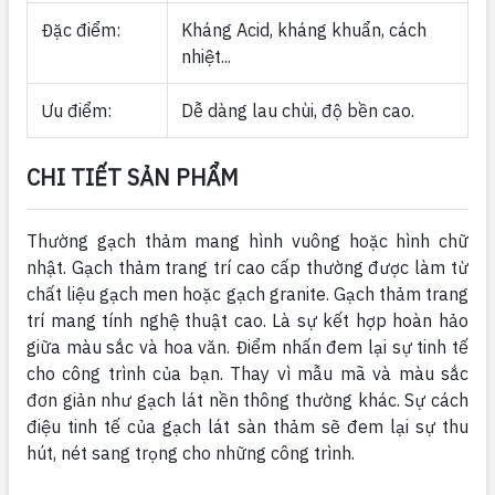
Đặc điểm:
Kháng Acid, kháng khuẩn, cách
nhiệt...
Ưu điểm:
Dễ dàng lau chùi, độ bền cao.
CHI TIẾT SẢN PHẨM
Thường gạch thảm mang hình vuông hoặc hình chữ
nhật. Gạch thảm trang trí cao cấp thường được làm từ
chất liệu gạch men hoặc gạch granite. Gạch thảm trang
trí mang tính nghệ thuật cao. Là sự kết hợp hoàn hảo
giữa màu sắc và hoa văn. Điểm nhấn đem lại sự tinh tế
cho công trình của bạn. Thay vì mẫu mã và màu sắc
đơn giản như gạch lát nền thông thường khác. Sự cách
điệu tinh tế của gạch lát sàn thảm sẽ đem lại sự thu
hút, nét sang trọng cho những công trình.