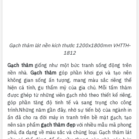
Gạch thảm lát nền kích thước 1200x1800mm VHTTH-
1812
Gạch thảm
giống như một bức tranh sống động trên
nền nhà.
Gạch thảm
góp phần khơi gợi và tạo nên
không gian sống ấn tượng, mang màu sắc riêng thể
hiện cá tính, gu thẩm mỹ của gia chủ. Mỗi tấm thảm
được ghép từ những viên gạch nhỏ theo thiết kế riêng,
góp phần tăng độ tinh tế và sang trọng cho công
trình.Những năm gần đây, nhờ sự tiến bộ của ngành in
ấn đã cho ra đời máy in tranh trên bề mặt gạch, tạo
nên sản phẩm
gạch thảm đẹp
với nhiều mẫu mã phong
phú, đa dạng về màu sắc và chủng loại. Gạch thảm lát