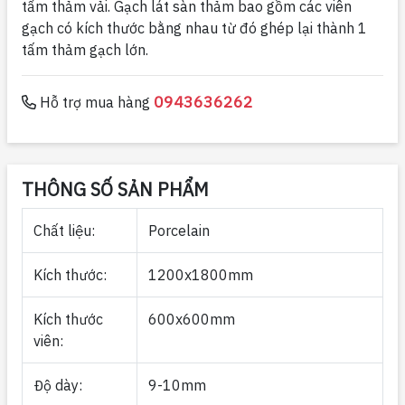
tấm thảm vải. Gạch lát sàn thảm bao gồm các viên
gạch có kích thước bằng nhau từ đó ghép lại thành 1
tấm thảm gạch lớn.
0943636262
Hỗ trợ mua hàng
THÔNG SỐ SẢN PHẨM
Chất liệu:
Porcelain
Kích thước:
1200x1800mm
Kích thước
600x600mm
viên:
Độ dày:
9-10mm