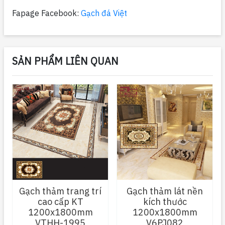
Fapage Facebook:
Gạch đá Việt
SẢN PHẨM LIÊN QUAN
Gạch thảm trang trí
Gạch thảm lát nền
cao cấp KT
kích thước
1200x1800mm
1200x1800mm
VTHH-1995
V6PJ082