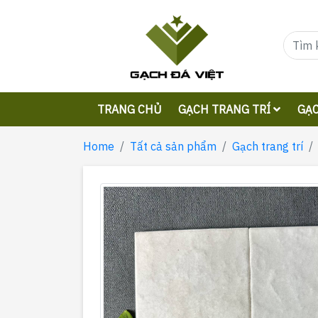
TRANG CHỦ
GẠCH TRANG TRÍ
GẠC
Home
Tất cả sản phẩm
Gạch trang trí