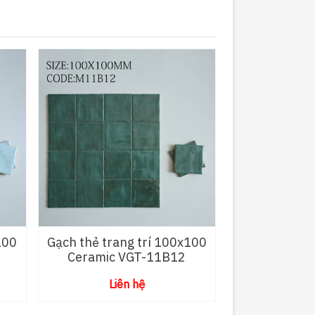
100
Gạch thẻ trang trí 100x100
Ceramic VGT-11B12
Liên hệ