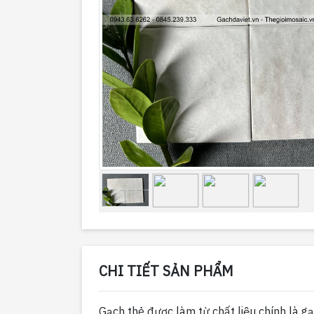
CHI TIẾT SẢN PHẨM
Gạch thẻ được làm từ chất liệu chính là g