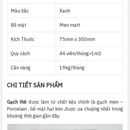
Màu Sắc
Xanh
Bề mặt
Men matt
Kích Thước
75mm x 300mm
Quy cách
44 viên/thùng=1m2
Cân nặng
19kg/thùng
CHI TIẾT SẢN PHẨM
Gạch thẻ
được làm từ chất liệu chính là gạch men –
Porcelain , bề mặt hạt kim ,được ưa chuộng nhất trong
khoảng thời gian gần đây.