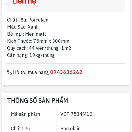
Liên hệ
Chất liệu: Porcelain
Màu Sắc: Xanh
Bề mặt: Men matt
Kích Thước: 75mm x 300mm
Quy cách: 44 viên/thùng=1m2
Cân nặng: 19kg/thùng
0943636262
Hỗ trợ mua hàng
THÔNG SỐ SẢN PHẨM
Mã sản phẩm
VGT-7534M12
Chất liệu
Porcelain