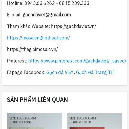
Hotline: 0943.63.6262 - 0845.239.333
E-mail:
gachdaviet@gmail.com
Tham khảo Website: https://gachdaviet.vn/
https://mosaicnghethuat.com/
https://thegioimosaic.vn/
Pinterest:
https://www.pinterest.com/gachdaviet/_saved/
Fapage Facebook:
Gạch đá Việt
,
Gạch Đá Trang Trí
SẢN PHẨM LIÊN QUAN