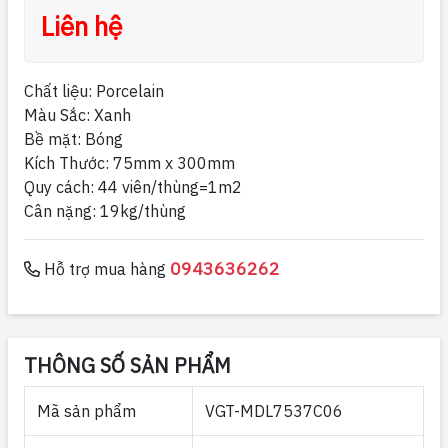
Liên hệ
Chất liệu: Porcelain
Màu Sắc: Xanh
Bề mặt: Bóng
Kích Thước: 75mm x 300mm
Quy cách: 44 viên/thùng=1m2
Cân nặng: 19kg/thùng
0943636262
Hỗ trợ mua hàng
THÔNG SỐ SẢN PHẨM
Mã sản phẩm
VGT-MDL7537C06