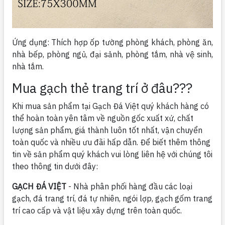
Ứng dụng: Thích hợp ốp tường phòng khách, phòng ăn,
nhà bếp, phòng ngủ, đại sảnh, phòng tắm, nhà vệ sinh,
nhà tắm.
Mua gạch thẻ trang trí ở đâu???
Khi mua sản phẩm tại Gạch Đá Việt quý khách hàng có
thể hoàn toàn yên tâm về nguồn gốc xuất xứ, chất
lượng sản phẩm, giá thành luôn tốt nhất, vận chuyển
toàn quốc và nhiều ưu đãi hấp dẫn. Để biết thêm thông
tin về sản phẩm quý khách vui lòng liên hệ với chúng tôi
theo thông tin dưới đây:
GẠCH ĐÁ VIỆT
- Nhà phân phối hàng đầu các loại
gạch, đá trang trí, đá tự nhiên, ngói lợp, gạch gốm trang
trí cao cấp và vật liệu xây dựng trên toàn quốc.