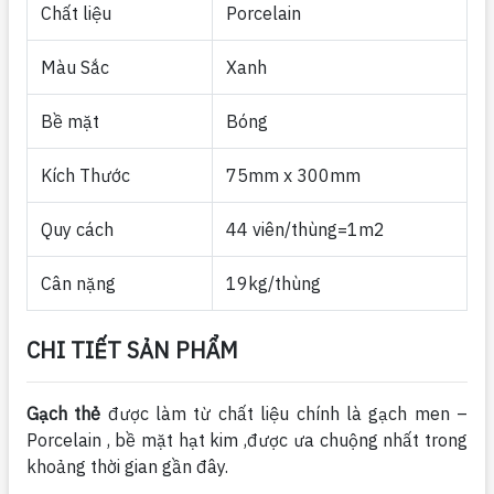
Chất liệu
Porcelain
Màu Sắc
Xanh
Bề mặt
Bóng
Kích Thước
75mm x 300mm
Quy cách
44 viên/thùng=1m2
Cân nặng
19kg/thùng
CHI TIẾT SẢN PHẨM
Gạch thẻ
được làm từ chất liệu chính là gạch men –
Porcelain , bề mặt hạt kim ,được ưa chuộng nhất trong
khoảng thời gian gần đây.