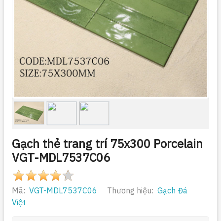
Gạch thẻ trang trí 75x300 Porcelain
VGT-MDL7537C06
Mã:
VGT-MDL7537C06
Thương hiệu:
Gạch Đá
Việt