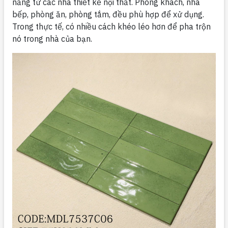
năng từ các nhà thiết kế nội thất. Phòng khách, nhà
bếp, phòng ăn, phòng tắm, đều phù hợp để xử dụng.
Trong thực tế, có nhiều cách khéo léo hơn để pha trộn
nó trong nhà của bạn.