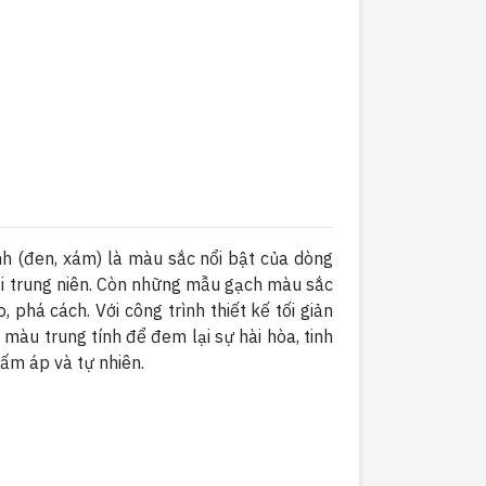
h (đen, xám) là màu sắc nổi bật của dòng
tuổi trung niên. Còn những mẫu gạch màu sắc
 phá cách. Với công trình thiết kế tối giản
màu trung tính để đem lại sự hài hòa, tinh
 ấm áp và tự nhiên.