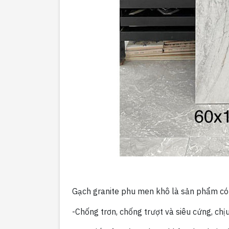
Gạch granite phu men khô là sản phẩm có n
-Chống trơn, chống trượt và siêu cứng, ch