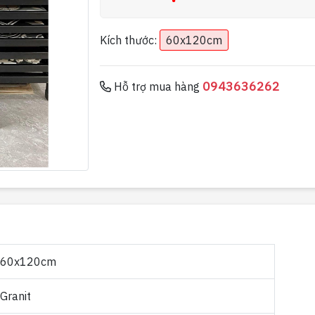
Kích thước:
60x120cm
0943636262
Hỗ trợ mua hàng
60x120cm
Granit