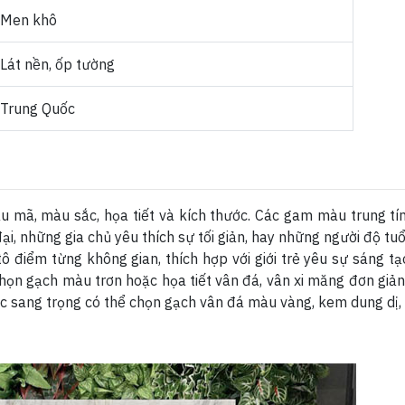
Men khô
Lát nền, ốp tường
Trung Quốc
mã, màu sắc, họa tiết và kích thước. Các gam màu trung tín
đại, những gia chủ yêu thích sự tối giản, hay những người độ 
 điểm từng không gian, thích hợp với giới trẻ yêu sự sáng tạo,
ọn gạch màu trơn hoặc họa tiết vân đá, vân xi măng đơn giản 
oặc sang trọng có thể chọn gạch vân đá màu vàng, kem dung dị,