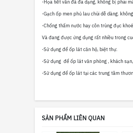
-Họa tiết vân đá đa dạng, không bị phai mà
-Gạch ốp men phủ lau chùi dễ dàng. không
-Chống thấm nước hay côn trùng đục khoé
Và đang được ứng dụng rất nhiều trong cu
-Sử dụng để ốp lát căn hộ, biệt thự.
-Sử dụng để ốp lát văn phòng , khách sạn,
-Sử dụng để ốp lát tại các trung tâm thương
SẢN PHẨM LIÊN QUAN