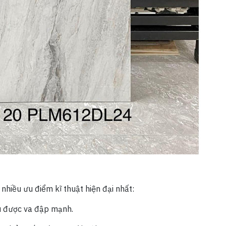
hiều ưu điểm kĩ thuật hiện đại nhất:
ịu được va đập mạnh.