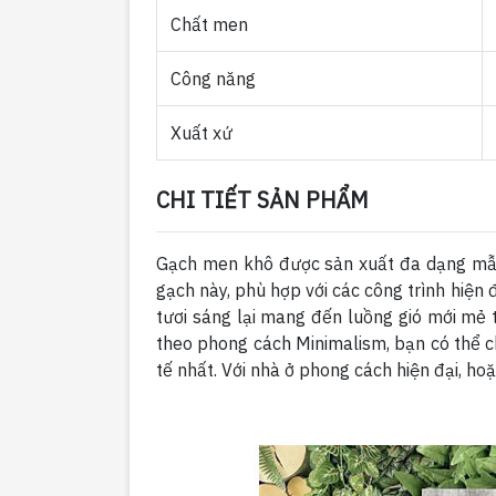
Chất men
Công năng
Xuất xứ
CHI TIẾT SẢN PHẨM
Gạch men khô được sản xuất đa dạng mẫu 
gạch này, phù hợp với các công trình hiện 
tươi sáng lại mang đến luồng gió mới mẻ tô
theo phong cách Minimalism, bạn có thể ch
tế nhất. Với nhà ở phong cách hiện đại, h