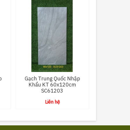
p
Gạch Trung Quốc Nhập
Khẩu KT 60x120cm
SC61203
Liên hệ