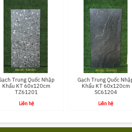
Gạch Trung Quốc Nhập
Gạch Trung Quốc Nhậ
Khẩu KT 60x120cm
Khẩu KT 60x120cm
TZ61201
SC61204
Liên hệ
Liên hệ