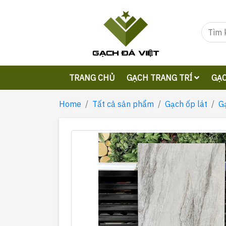
TRANG CHỦ
GẠCH TRANG TRÍ
GẠC
Home
Tất cả sản phẩm
Gạch ốp lát
G