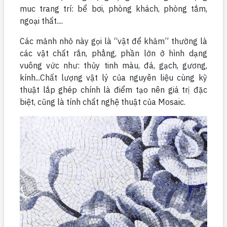
muc trang trí: bể bơi, phòng khách, phòng tắm,
ngoại thất....
Các mảnh nhỏ này gọi là “vật để khảm” thường là
các vật chất rắn, phẳng, phần lớn ở hình dạng
vuông vức như: thủy tinh màu, đá, gạch, gương,
kính...Chất lượng vật lý của nguyên liệu cùng kỹ
thuật lắp ghép chính là điểm tạo nên giá trị đặc
biệt, cũng là tính chất nghệ thuật của Mosaic.