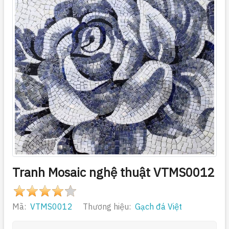
Tranh Mosaic nghệ thuật VTMS0012
Mã:
VTMS0012
Thương hiệu:
Gạch đá Việt