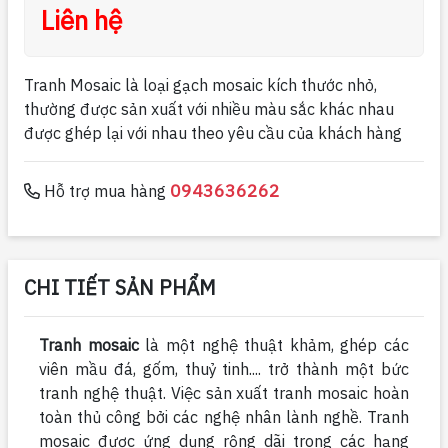
Liên hệ
Tranh Mosaic là loại gạch mosaic kích thước nhỏ,
thường được sản xuất với nhiều màu sắc khác nhau
được ghép lại với nhau theo yêu cầu của khách hàng
0943636262
Hỗ trợ mua hàng
CHI TIẾT SẢN PHẨM
Tranh mosaic
là một nghệ thuật khảm, ghép các
viên mầu đá, gốm, thuỷ tinh.... trở thành một bức
tranh nghệ thuật. Việc sản xuất tranh mosaic hoàn
toàn thủ công bởi các nghệ nhân lành nghề. Tranh
mosaic được ứng dụng rộng dãi trong các hạng