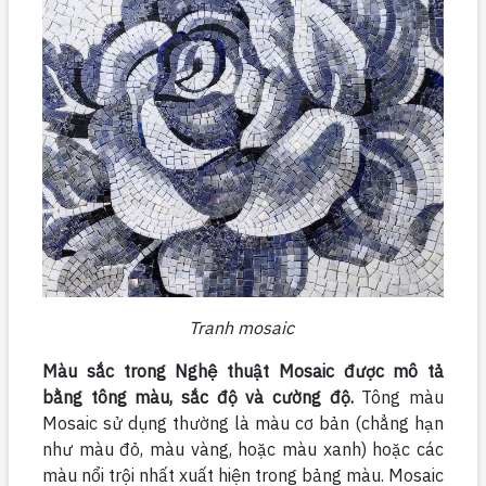
Tranh mosaic
Màu sắc trong Nghệ thuật Mosaic được mô tả
bằng tông màu, sắc độ và cường độ.
Tông màu
Mosaic sử dụng thường là màu cơ bản (chẳng hạn
như màu đỏ, màu vàng, hoặc màu xanh) hoặc các
màu nổi trội nhất xuất hiện trong bảng màu. Mosaic