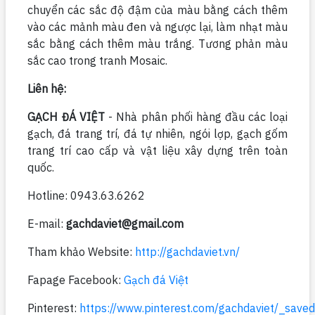
chuyển các sắc độ đậm của màu bằng cách thêm
vào các mảnh màu đen và ngược lại, làm nhạt màu
sắc bằng cách thêm màu trắng. Tương phản màu
sắc cao trong tranh Mosaic.
Liên hệ:
GẠCH ĐÁ VIỆT
- Nhà phân phối hàng đầu các loại
gạch, đá trang trí, đá tự nhiên, ngói lợp, gạch gốm
trang trí cao cấp và vật liệu xây dựng trên toàn
quốc.
Hotline: 0943.63.6262
E-mail:
gachdaviet@gmail.com
Tham khảo Website:
http://gachdaviet.vn/
Fapage Facebook:
Gạch đá Việt
Pinterest:
https://www.pinterest.com/gachdaviet/_saved