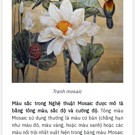
Tranh mosaic
Màu sắc trong Nghệ thuật Mosaic được mô tả
bằng tông màu, sắc độ và cường độ.
Tông màu
Mosaic sử dụng thường là màu cơ bản (chẳng hạn
như màu đỏ, màu vàng, hoặc màu xanh) hoặc các
màu nổi trội nhất xuất hiện trong bảng màu. Mosaic