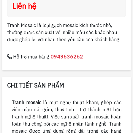
Liên hệ
Tranh Mosaic là loại gạch mosaic kích thước nhỏ,
thường được sản xuất với nhiều màu sắc khác nhau
được ghép lại với nhau theo yêu cầu của khách hàng
0943636262
Hỗ trợ mua hàng
CHI TIẾT SẢN PHẨM
Tranh mosaic
là một nghệ thuật khảm, ghép các
viên mầu đá, gốm, thuỷ tinh.... trở thành một bức
tranh nghệ thuật. Việc sản xuất tranh mosaic hoàn
toàn thủ công bởi các nghệ nhân lành nghề. Tranh
mosaic được ứng dụng rộng dãi trong các hạng