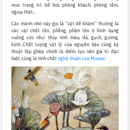
muc trang trí: bể bơi, phòng khách, phòng tắm,
ngoại thất....
Các mảnh nhỏ này gọi là “vật để khảm” thường là
các vật chất rắn, phẳng, phần lớn ở hình dạng
vuông vức như: thủy tinh màu, đá, gạch, gương,
kính...Chất lượng vật lý của nguyên liệu cùng kỹ
thuật lắp ghép chính là điểm tạo nên giá trị đặc
biệt, cũng là tính chất
nghệ thuật của Mosaic
.