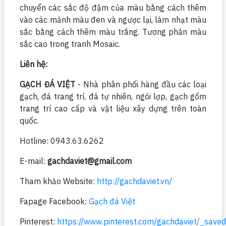
chuyển các sắc độ đậm của màu bằng cách thêm
vào các mảnh màu đen và ngược lại, làm nhạt màu
sắc bằng cách thêm màu trắng. Tương phản màu
sắc cao trong tranh Mosaic.
Liên hệ:
GẠCH ĐÁ VIỆT
- Nhà phân phối hàng đầu các loại
gạch, đá trang trí, đá tự nhiên, ngói lợp, gạch gốm
trang trí cao cấp và vật liệu xây dựng trên toàn
quốc.
Hotline: 0943.63.6262
E-mail:
gachdaviet@gmail.com
Tham khảo Website:
http://gachdaviet.vn/
Fapage Facebook:
Gạch đá Việt
Pinterest:
https://www.pinterest.com/gachdaviet/_saved