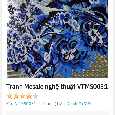
Tranh Mosaic nghệ thuật VTMS0031
Mã:
VTMS0031
Thương hiệu:
Gạch đá Việt