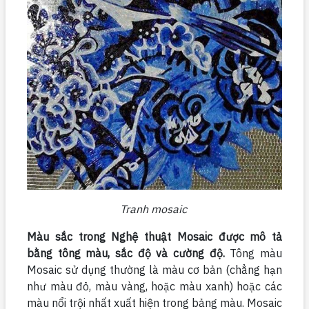
Tranh mosaic
Màu sắc trong Nghệ thuật Mosaic được mô tả
bằng tông màu, sắc độ và cường độ.
Tông màu
Mosaic sử dụng thường là màu cơ bản (chẳng hạn
như màu đỏ, màu vàng, hoặc màu xanh) hoặc các
màu nổi trội nhất xuất hiện trong bảng màu. Mosaic