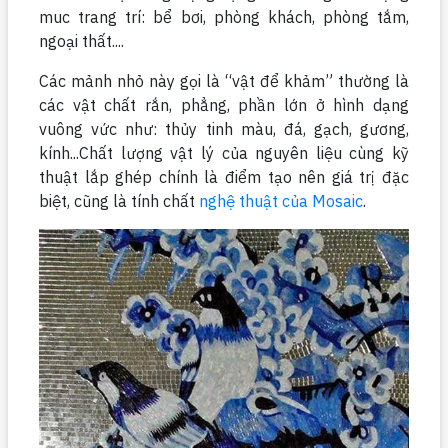
muc trang trí: bể bơi, phòng khách, phòng tắm,
ngoại thất....
Các mảnh nhỏ này gọi là “vật để khảm” thường là
các vật chất rắn, phẳng, phần lớn ở hình dạng
vuông vức như: thủy tinh màu, đá, gạch, gương,
kính...Chất lượng vật lý của nguyên liệu cùng kỹ
thuật lắp ghép chính là điểm tạo nên giá trị đặc
biệt, cũng là tính chất
nghệ thuật của Mosaic
.