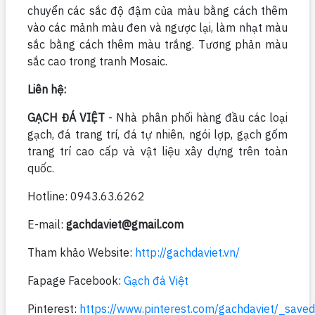
chuyển các sắc độ đậm của màu bằng cách thêm
vào các mảnh màu đen và ngược lại, làm nhạt màu
sắc bằng cách thêm màu trắng. Tương phản màu
sắc cao trong tranh Mosaic.
Liên hệ:
GẠCH ĐÁ VIỆT
- Nhà phân phối hàng đầu các loại
gạch, đá trang trí, đá tự nhiên, ngói lợp, gạch gốm
trang trí cao cấp và vật liệu xây dựng trên toàn
quốc.
Hotline: 0943.63.6262
E-mail:
gachdaviet@gmail.com
Tham khảo Website:
http://gachdaviet.vn/
Fapage Facebook:
Gạch đá Việt
Pinterest:
https://www.pinterest.com/gachdaviet/_saved