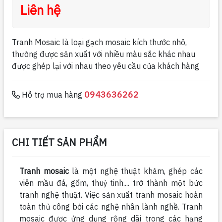
Liên hệ
Tranh Mosaic là loại gạch mosaic kích thước nhỏ,
thường được sản xuất với nhiều màu sắc khác nhau
được ghép lại với nhau theo yêu cầu của khách hàng
0943636262
Hỗ trợ mua hàng
CHI TIẾT SẢN PHẨM
Tranh mosaic
là một nghệ thuật khảm, ghép các
viên mầu đá, gốm, thuỷ tinh.... trở thành một bức
tranh nghệ thuật. Việc sản xuất tranh mosaic hoàn
toàn thủ công bởi các nghệ nhân lành nghề. Tranh
mosaic được ứng dụng rộng dãi trong các hạng