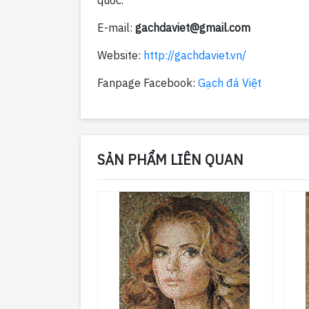
quốc.
E-mail:
gachdaviet@gmail.com
Website:
http://gachdaviet.vn/
Fanpage Facebook:
Gạch đá Việt
SẢN PHẨM LIÊN QUAN