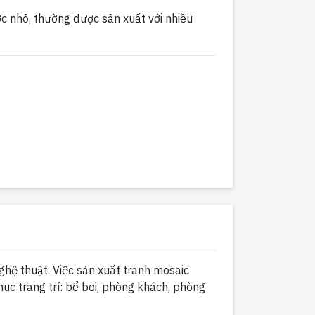
ớc nhỏ, thường được sản xuất với nhiều
ghệ thuật. Việc sản xuất tranh mosaic
uc trang trí: bể bơi, phòng khách, phòng