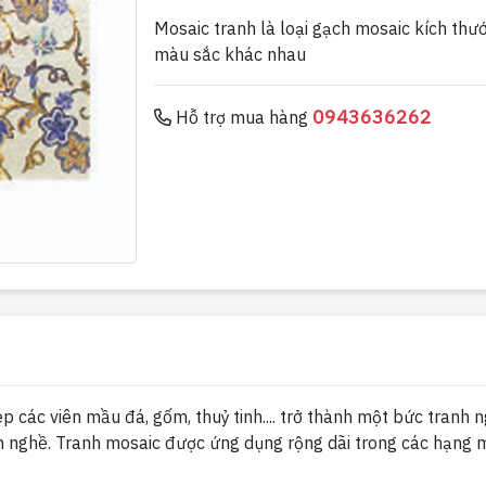
Mosaic tranh là loại gạch mosaic kích thư
màu sắc khác nhau
0943636262
Hỗ trợ mua hàng
 các viên mầu đá, gốm, thuỷ tinh.... trở thành một bức tranh n
 nghề. Tranh mosaic được ứng dụng rộng dãi trong các hạng m