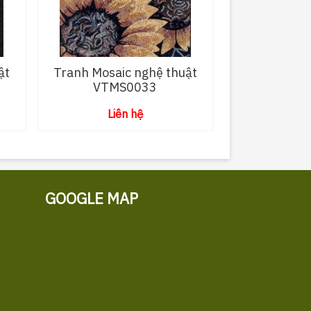
ật
Tranh Mosaic nghệ thuật
VTMS0033
Liên hệ
GOOGLE MAP