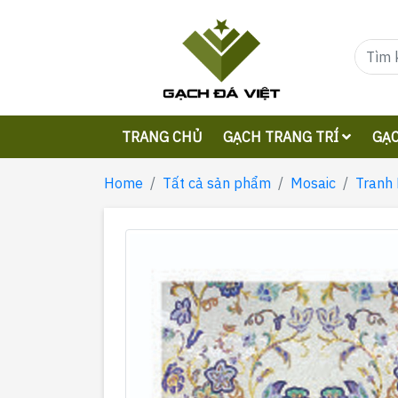
TRANG CHỦ
GẠCH TRANG TRÍ
GẠC
Home
Tất cả sản phẩm
Mosaic
Tranh