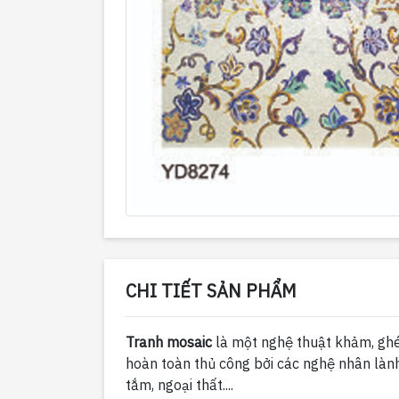
CHI TIẾT SẢN PHẨM
Tranh mosaic
là một nghệ thuật khảm, ghép
hoàn toàn thủ công bởi các nghệ nhân lành
tắm, ngoại thất....