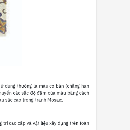
ử dụng thường là màu cơ bản (chẳng hạn
 chuyển các sắc độ đậm của màu bằng cách
 sắc cao trong tranh Mosaic.
g trí cao cấp và vật liệu xây dựng trên toàn