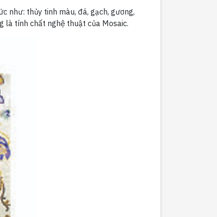
c như: thủy tinh màu, đá, gạch, gương,
ng là tính chất nghệ thuật của Mosaic.