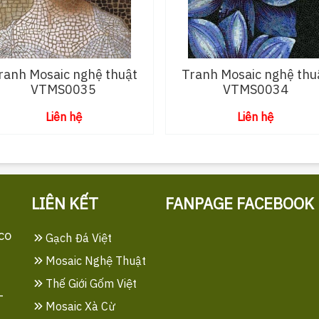
ranh Mosaic nghệ thuật
Tranh Mosaic nghệ thu
VTMS0035
VTMS0034
Liên hệ
Liên hệ
LIÊN KẾT
FANPAGE FACEBOOK
co
Gạch Đá Việt
Mosaic Nghệ Thuật
Thế Giới Gốm Việt
-
Mosaic Xà Cừ