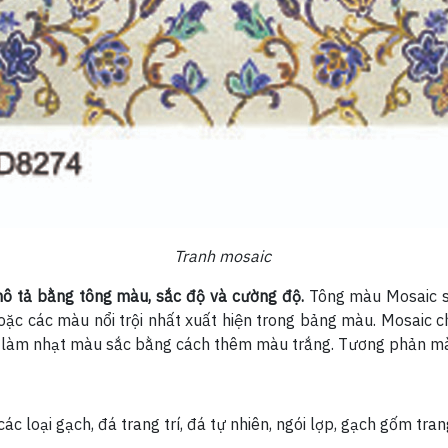
Tranh mosaic
ô tả bằng tông màu, sắc độ và cường độ.
Tông màu Mosaic s
ặc các màu nổi trội nhất xuất hiện trong bảng màu. Mosaic
 làm nhạt màu sắc bằng cách thêm màu trắng. Tương phản màu
c loại gạch, đá trang trí, đá tự nhiên, ngói lợp, gạch gốm tran