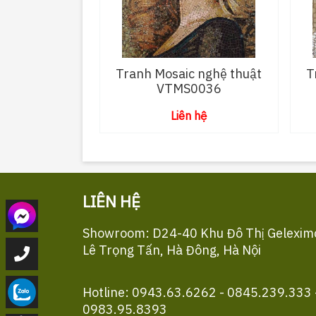
Tranh Mosaic nghệ thuật
T
VTMS0036
Liên hệ
LIÊN HỆ
Showroom: D24-40 Khu Đô Thị Gelexim
Lê Trọng Tấn, Hà Đông, Hà Nội
Hotline: 0943.63.6262 - 0845.239.333 
0983.95.8393