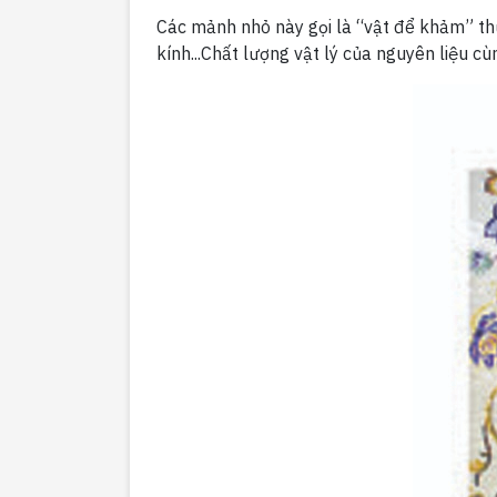
Các mảnh nhỏ này gọi là “vật để khảm” thư
kính...Chất lượng vật lý của nguyên liệu cù