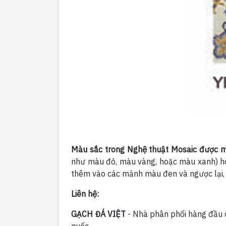
Màu sắc trong Nghệ thuật Mosaic được m
như màu đỏ, màu vàng, hoặc màu xanh) ho
thêm vào các mảnh màu đen và ngược lại,
Liên hệ:
GẠCH ĐÁ VIỆT
- Nhà phân phối hàng đầu cá