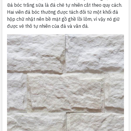
Đá bóc trắng sữa là đá chẻ tự nhiên cắt theo quy cách.
Hai viên đá bóc thường được tách đôi từ một khối đá
hộp chữ nhật nên bề mặt gồ ghề lồi lõm, vì vậy nó giữ
được vẻ thô tự nhiên của đá và vân đá.