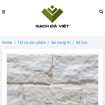
Home
Tất cả sản phẩm
Đá trang trí
Đá bóc