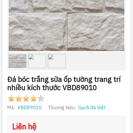
Đá bóc trắng sữa ốp tường trang trí
nhiều kích thước VBD89010
Mã:
VBD89010
Thương hiệu:
Gạch đá Việt
Liên hệ