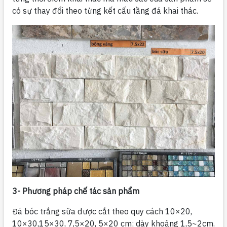
có sự thay đổi theo từng kết cấu tầng đá khai thác.
3- Phương pháp chế tác sản phẩm
Đá bóc trắng sữa được cắt theo quy cách 10×20,
10×30,15×30, 7,5×20, 5×20 cm; dày khoảng 1,5~2cm.