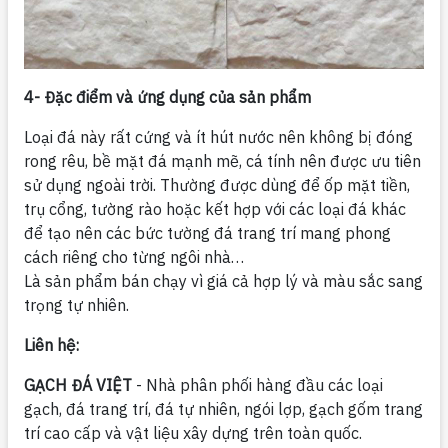
4- Đặc điểm và ứng dụng của sản phẩ
m
Loại đá này rất cứng và ít hút nước nên không bị đóng
rong rêu, bề mặt đá mạnh mẽ, cá tính nên được ưu tiên
sử dụng ngoài trời. Thường được dùng để ốp mặt tiền,
trụ cổng, tường rào hoặc kết hợp với các loại đá khác
để tạo nên các bức tường đá trang trí mang phong
cách riêng cho từng ngôi nhà…
Là sản phẩm bán chạy vì giá cả hợp lý và màu sắc sang
trọng tự nhiên.
Liên hệ:
GẠCH ĐÁ VIỆT
- Nhà phân phối hàng đầu các loại
gạch, đá trang trí, đá tự nhiên, ngói lợp, gạch gốm trang
trí cao cấp và vật liệu xây dựng trên toàn quốc.