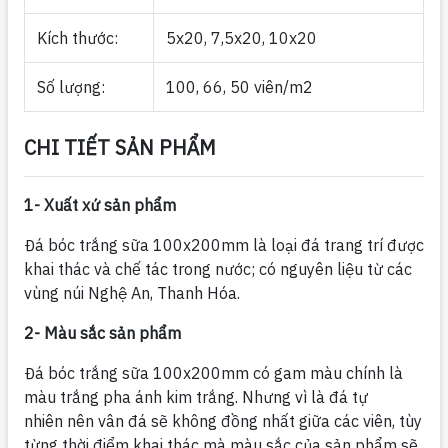
Kích thước:
5x20, 7,5x20, 10x20
Số lượng:
100, 66, 50 viên/m2
CHI TIẾT SẢN PHẨM
1- Xuất xứ sản phẩm
Đá bóc trắng sữa 100x200mm là loại đá trang trí được
khai thác và chế tác trong nước; có nguyên liệu từ các
vùng núi Nghệ An, Thanh Hóa.
2- Màu sắc sản phẩm
Đá bóc trắng sữa 100x200mm có gam màu chính là
màu trắng pha ánh kim trắng. Nhưng vì là đá tự
nhiên nên vân đá sẽ không đồng nhất giữa các viên, tùy
từng thời điểm khai thác mà màu sắc của sản phẩm sẽ