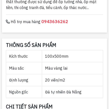
thất thường được sử dụng để ốp tường nhà, ốp mặt
tiền, thi công tranh đá, tiểu cảnh, ốp thác nước...
0943636262
Hỗ trợ mua hàng
THÔNG SỐ SẢN PHẨM
Kích thước
100x500mm
Màu sắc
Màu vàng lai
Định lượng
20 viên/m2
Nguồn gốc
Đá tự nhiên Đà Nẵng
CHI TIẾT SẢN PHẨM