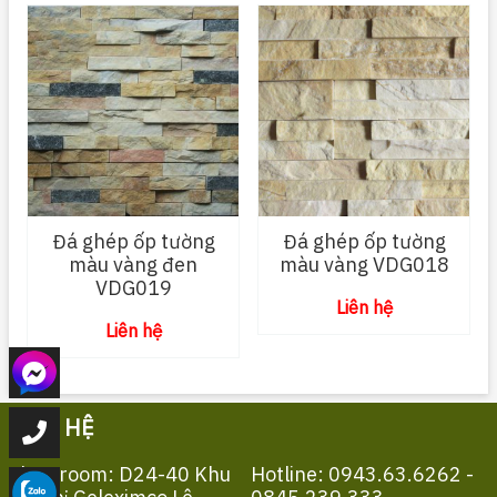
Đá ghép ốp tường
Đá ghép ốp tường
màu vàng đen
màu vàng VDG018
VDG019
Liên hệ
Liên hệ
LIÊN HỆ
Showroom: D24-40 Khu
Hotline: 0943.63.6262 -