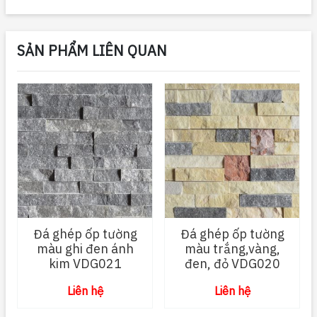
SẢN PHẨM LIÊN QUAN
Đá ghép ốp tường
Đá ghép ốp tường
màu ghi đen ánh
màu trắng,vàng,
kim VDG021
đen, đỏ VDG020
Liên hệ
Liên hệ