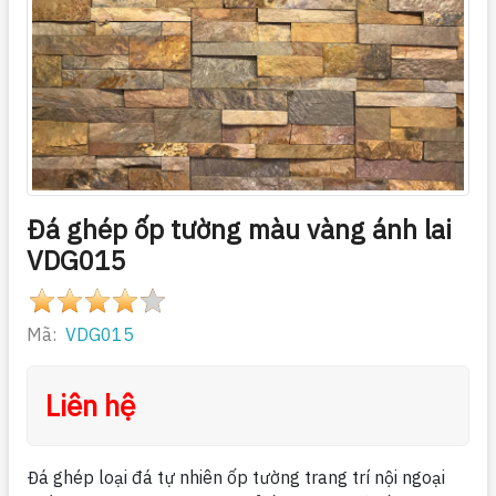
Đá ghép ốp tường màu vàng ánh lai
VDG015
Mã:
VDG015
Liên hệ
Đá ghép loại đá tự nhiên ốp tường trang trí nội ngoại