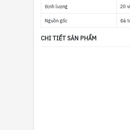
Định lượng
20 v
Nguồn gốc
Đá t
CHI TIẾT SẢN PHẨM