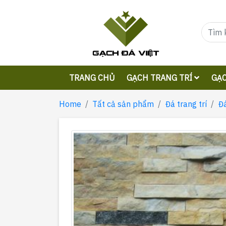
TRANG CHỦ
GẠCH TRANG TRÍ
GẠC
Home
Tất cả sản phẩm
Đá trang trí
Đ