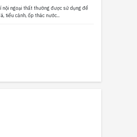
rí nội ngoại thất thường được sử dụng để
á, tiểu cảnh, ốp thác nước...