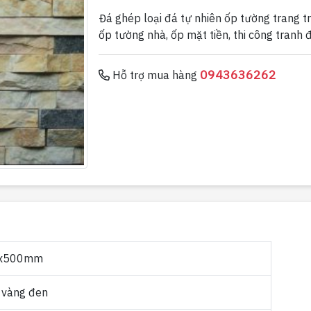
Đá ghép loại đá tự nhiên ốp tường trang t
ốp tường nhà, ốp mặt tiền, thi công tranh đ
0943636262
Hỗ trợ mua hàng
x500mm
 vàng đen