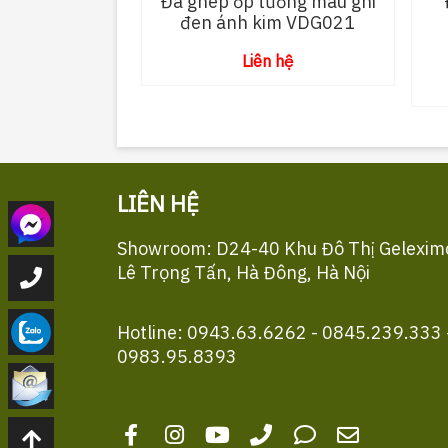
Đá ghép ốp tường màu ghi
đen ánh kim VDG021
Liên hệ
LIÊN HỆ
Showroom: D24-40 Khu Đô Thị Gelexim
Lê Trọng Tấn, Hà Đông, Hà Nội
Hotline: 0943.63.6262 - 0845.239.333 
0983.95.8393