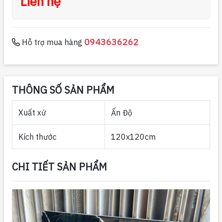
Liên hệ
0943636262
Hỗ trợ mua hàng
THÔNG SỐ SẢN PHẨM
Xuất xứ
Ấn Độ
Kích thước
120x120cm
CHI TIẾT SẢN PHẨM