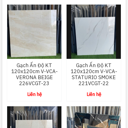
Gạch Ấn Độ KT
Gạch Ấn Độ KT
120x120cm V-VCA-
120x120cm V-VCA-
VERONA BEIGE
STATURIO SMOKE
226VCGT-23
221VCGT-22
Liên hệ
Liên hệ