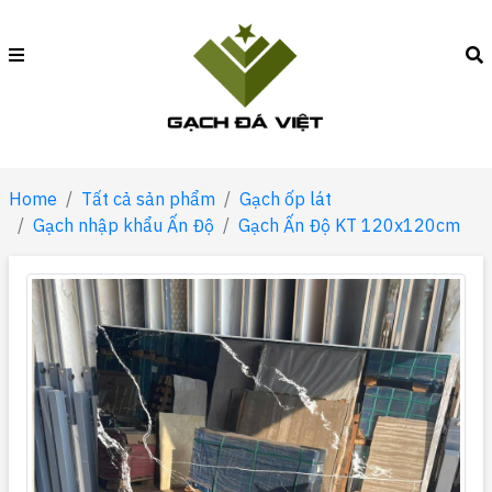
Home
Tất cả sản phẩm
Gạch ốp lát
Gạch nhập khẩu Ấn Độ
Gạch Ấn Độ KT 120x120cm