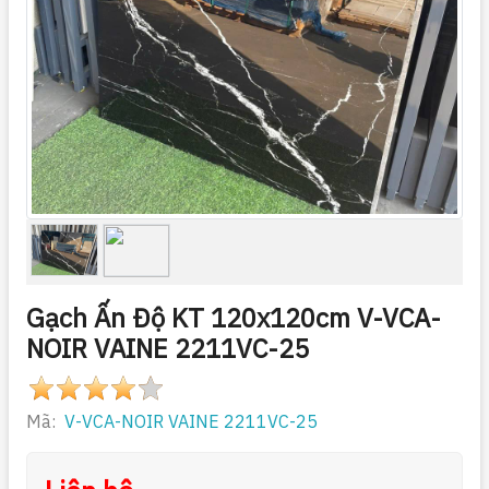
Gạch Ấn Độ KT 120x120cm V-VCA-
NOIR VAINE 2211VC-25
Mã:
V-VCA-NOIR VAINE 2211VC-25