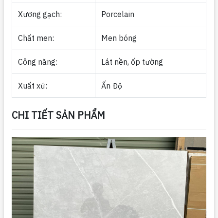
Xương gạch:
Porcelain
Chất men:
Men bóng
Công năng:
Lát nền, ốp tường
Xuất xứ:
Ấn Độ
CHI TIẾT SẢN PHẨM