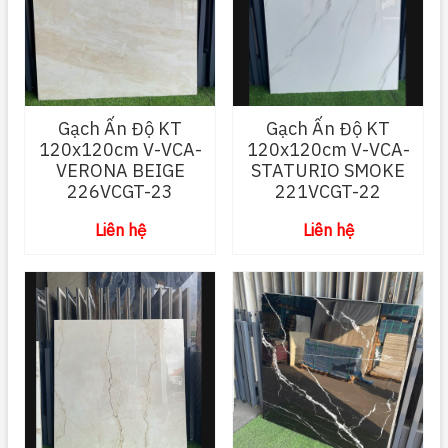
Gạch Ấn Độ KT
Gạch Ấn Độ KT
120x120cm V-VCA-
120x120cm V-VCA-
VERONA BEIGE
STATURIO SMOKE
226VCGT-23
221VCGT-22
Liên hệ
Liên hệ